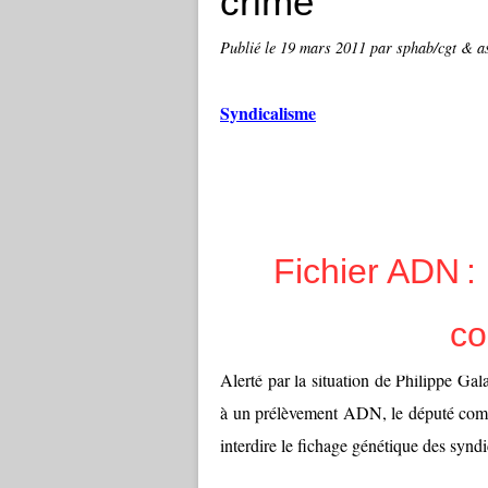
crime
Publié le
19 mars 2011
par sphab/cgt & a
Syndicalisme
Fichier ADN :
co
Alerté par la situation de Philippe Ga
à un prélèvement ADN, le député comm
interdire le fichage génétique des syndic