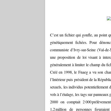
C’est un fichier qui gonfle, au point 
génétiquement fichées. Pour dénonce
communiste d’Ivry-sur-Seine (Val-de-
une proposition de loi visant à inter
généralement à limiter le champ du fic
Créé en 1998, le Fnaeg a vu son cham
l’Intérieur puis président de la Répub
sexuels, les individus potentiellement
vols à l’étalage, les tags sur panneau
2000 on comptait 2 000 prélèvement
1,2 million de personnes figuraient