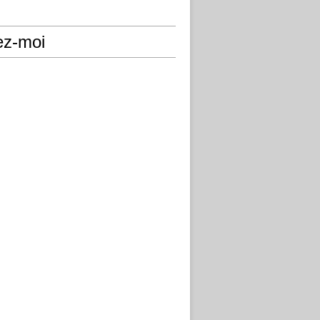
ez-moi