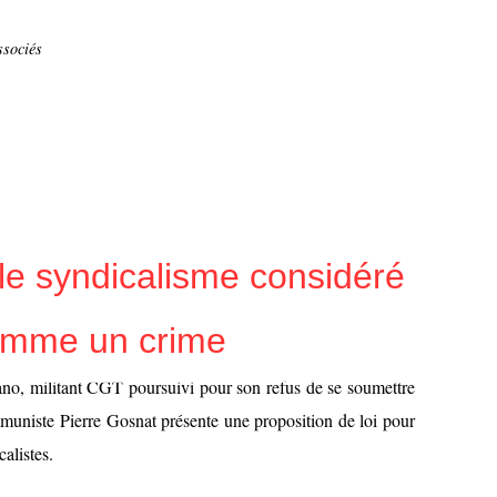
ssociés
 le syndicalisme considéré
mme un crime
lano, militant CGT poursuivi pour son refus de se soumettre
uniste Pierre Gosnat présente une proposition de loi pour
alistes.