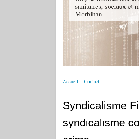
sanitaires, sociaux e
Morbihan
Accueil
Contact
Syndicalisme Fi
syndicalisme c