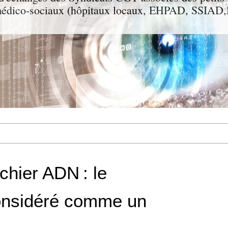
t médico-sociaux (hôpitaux locaux, EHPAD, SSIA
chier ADN : le
onsidéré comme un