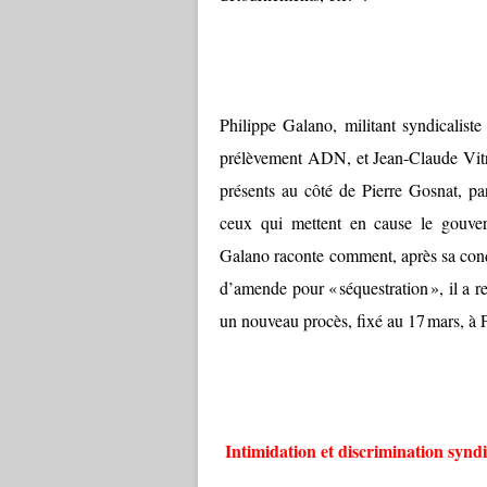
Philippe Galano, militant syndicalist
prélèvement ADN, et Jean-Claude Vitr
présents au côté de Pierre Gosnat, par
ceux qui mettent en cause le gouver
Galano raconte comment, après sa conda
d’amende pour « séquestration », il a 
un nouveau procès, fixé au 17 mars, à P
Intimidation et discrimination syndi