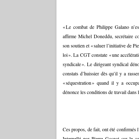
« Le combat de Philippe Galano n’est
affirme Michel Doneddu, secrétaire co
son soutien et « saluer l’initiative de 
loi ». La CGT constate « une accélératio
syndicale ». Le dirigeant syndical dén
constats d’huissier dès qu’il y a rass
« séquestration » quand il y a occup
dénonce les conditions de travail dans l
Ces propos, de fait, ont été confirmés
Interpellé par Pierre Gosnat sur le 