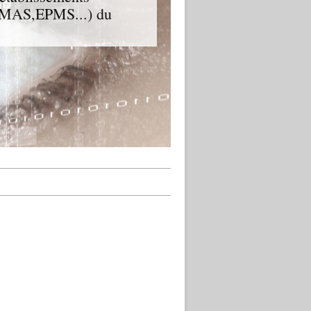
D,MAS,EPMS...) du