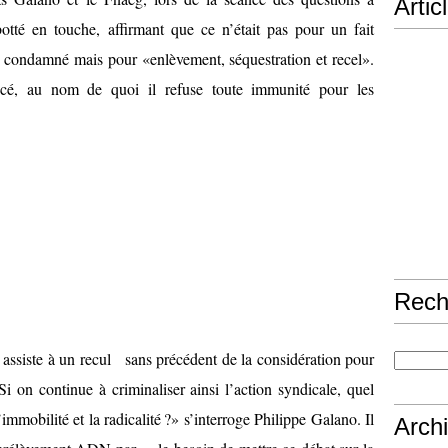
Artic
botté en touche, affirmant que ce n’était pas pour un fait
é condamné mais pour «enlèvement, séquestration et recel».
lancé, au nom de quoi il refuse toute immunité pour les
Rech
assiste à un recul sans précédent de la considération pour
Si on continue à criminaliser ainsi l’action syndicale, quel
immobilité et la radicalité ?» s’interroge Philippe Galano. Il
Arch