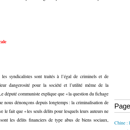
cale
les syndicalistes sont traités à l’égal de criminels et de
 leur dangerosité pour la société et l’utilité même de la
Le député communiste explique que « la question du fichage
ue nous dénonçons depuis longtemps : la criminalisation de
Page
ve le fait que « les seuls délits pour lesquels leurs auteurs ne
sont les délits financiers de type abus de biens sociaux,
Chine : 