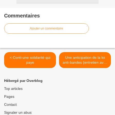
Commentaires
Ajouter un commentaire
< Conti-une solidarité qui
Une anticipation de la loi
paye
anti-bandes (entretien avec
le secrétaire général du
syndicat de la magistrature)
>
Hébergé par Overblog
Top articles
Pages
Contact
Signaler un abus