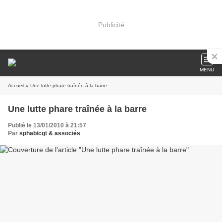
Publicité
MENU
Accueil
» Une lutte phare traînée à la barre
Une lutte phare traînée à la barre
Publié le 13/01/2010 à 21:57
Par
sphab/cgt & associés