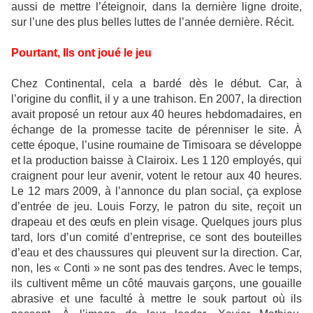
aussi de mettre l’éteignoir, dans la dernière ligne droite,
sur l’une des plus belles luttes de l’année dernière. Récit.
Pourtant, Ils ont joué le jeu
Chez Continental, cela a bardé dès le début. Car, à
l’origine du conflit, il y a une trahison. En 2007, la direction
avait proposé un retour aux 40 heures hebdomadaires, en
échange de la promesse tacite de pérenniser le site. À
cette époque, l’usine roumaine de Timisoara se développe
et la production baisse à Clairoix. Les 1 120 employés, qui
craignent pour leur avenir, votent le retour aux 40 heures.
Le 12 mars 2009, à l’annonce du plan social, ça explose
d’entrée de jeu. Louis Forzy, le patron du site, reçoit un
drapeau et des œufs en plein visage. Quelques jours plus
tard, lors d’un comité d’entreprise, ce sont des bouteilles
d’eau et des chaussures qui pleuvent sur la direction. Car,
non, les « Conti » ne sont pas des tendres. Avec le temps,
ils cultivent même un côté mauvais garçons, une gouaille
abrasive et une faculté à mettre le souk partout où ils