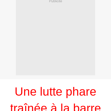
Publicité
Une lutte phare
traînée à la barre