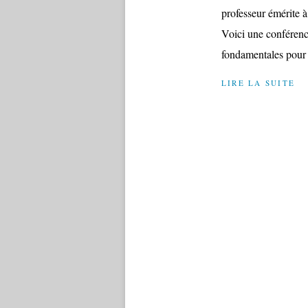
professeur émérite à
Voici une conféren
fondamentales pour o
LIRE LA SUITE