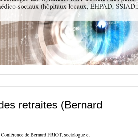
t médico-sociaux (hôpitaux locaux, EHPAD, SSIA
des retraites (Bernard
es Conférence de Bernard FRIOT, sociologue et