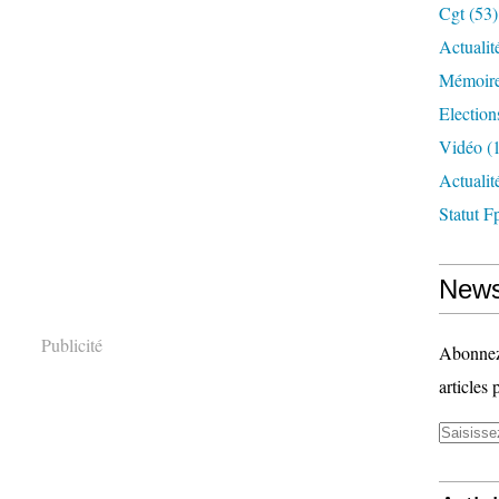
Cgt
(53)
Actualit
Mémoire
Election
Vidéo
(1
Actuali
Statut F
News
Publicité
Abonnez-
articles 