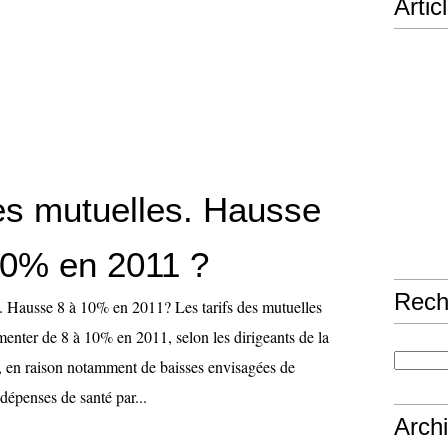
Artic
des mutuelles. Hausse
10% en 2011 ?
Rech
s. Hausse 8 à 10% en 2011? Les tarifs des mutuelles
menter de 8 à 10% en 2011, selon les dirigeants de la
 , en raison notamment de baisses envisagées de
épenses de santé par...
Arch