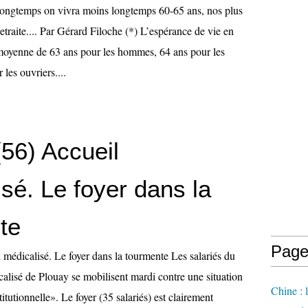
s longtemps on vivra moins longtemps 60-65 ans, nos plus
retraite.... Par Gérard Filoche (*) L’espérance de vie en
moyenne de 63 ans pour les hommes, 64 ans pour les
les ouvriers....
56) Accueil
sé. Le foyer dans la
te
Page
 médicalisé. Le foyer dans la tourmente Les salariés du
calisé de Plouay se mobilisent mardi contre une situation
Chine : 
itutionnelle». Le foyer (35 salariés) est clairement