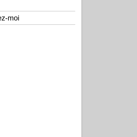
ez-moi