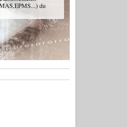
D,MAS,EPMS...) du