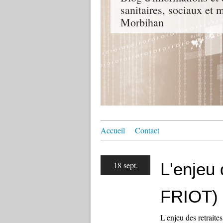
sanitaires, sociaux e
Morbihan
Accueil
Contact
L'enjeu 
18 sept.
FRIOT)
L'enjeu des retrait