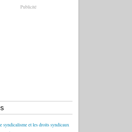
Publicité
s
le syndicalisme et les droits syndicaux