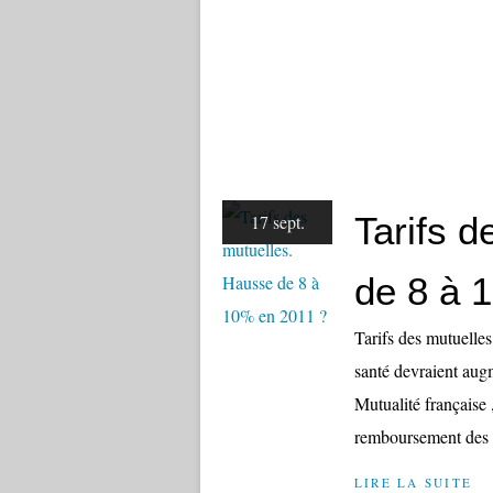
Tarifs 
17 sept.
de 8 à 
Tarifs des mutuelle
santé devraient aug
Mutualité française
remboursement des d
LIRE LA SUITE