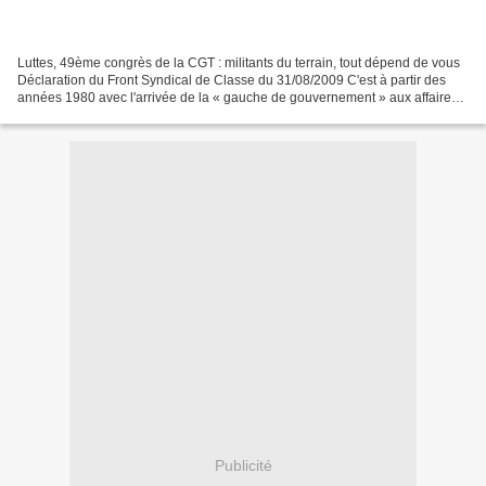
Luttes, 49ème congrès de la CGT : militants du terrain, tout dépend de vous
Déclaration du Front Syndical de Classe du 31/08/2009 C'est à partir des
années 1980 avec l'arrivée de la « gauche de gouvernement » aux affaires
que la confédération CGT entre...
Publicité