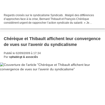
Regards croisés sur le syndicalisme Syndicats . Malgré des différences
d’approches face à la crise, Bernard Thibault et François Chérèque
considèrent urgent de rapprocher l’action syndicale du salarié. « Je
remarque que les attentes vis-à-vis du syndicalisme...
Chérèque et Thibault affichent leur convergence
de vues sur l'avenir du syndicalisme
Publié le 02/09/2009 à 17:34
Par
sphab/cgt & associés