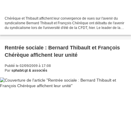
Chérèque et Thibault affichent leur convergence de vues sur l'avenir du
syndicalisme Bernard Thibault et François Chérèque ont débattu de l'avenir
du syndicalisme lors de l'université d'été de la CFDT, hier. Le leader de la
CFDT en a profité pour évoquer...
Rentrée sociale : Bernard Thibault et François
Chérèque affichent leur unité
Publié le 02/09/2009 à 17:08
Par
sphab/cgt & associés