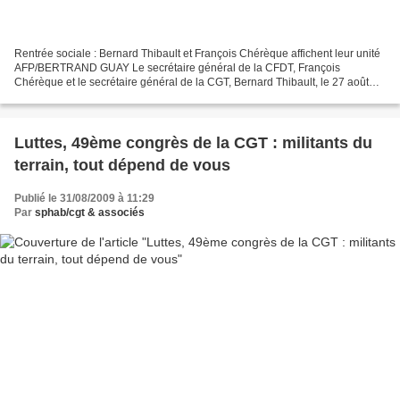
Rentrée sociale : Bernard Thibault et François Chérèque affichent leur unité
AFP/BERTRAND GUAY Le secrétaire général de la CFDT, François
Chérèque et le secrétaire général de la CGT, Bernard Thibault, le 27 août
2009 à Boissy-la-Rivière lors de la con-...
Luttes, 49ème congrès de la CGT : militants du
terrain, tout dépend de vous
Publié le 31/08/2009 à 11:29
Par
sphab/cgt & associés