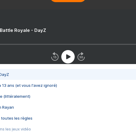
 Battle Royale - DayZ
 DayZ
 a 13 ans (et vous l'avez ignoré)
e (littéralement)
im Rayan
 toutes les règles
s les jeux vidéo