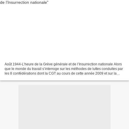
Août 1944-L’heure de la Grève générale et de l’Insurrection nationale Alors
que le monde du travail s’interroge sur les méthodes de luttes conduites par
les 8 confédérations dont la CGT au cours de cette année 2009 et sur la
démobilisation à laquelle...