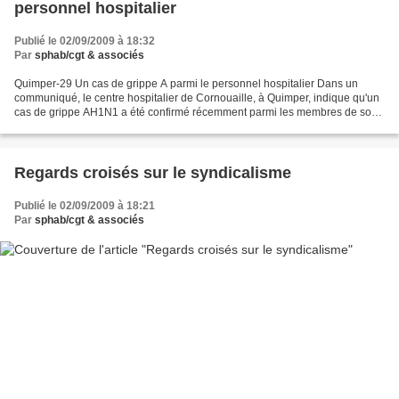
personnel hospitalier
Publié le 02/09/2009 à 18:32
Par
sphab/cgt & associés
Quimper-29 Un cas de grippe A parmi le personnel hospitalier Dans un
communiqué, le centre hospitalier de Cornouaille, à Quimper, indique qu'un
cas de grippe AH1N1 a été confirmé récemment parmi les membres de son
personnel. «Les symptômes de grippe sont...
Regards croisés sur le syndicalisme
Publié le 02/09/2009 à 18:21
Par
sphab/cgt & associés