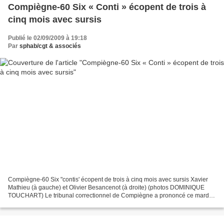
Compiègne-60 Six « Conti » écopent de trois à
cinq mois avec sursis
Publié le 02/09/2009 à 19:18
Par
sphab/cgt & associés
Compiègne-60 Six "contis' écopent de trois à cinq mois avec sursis Xavier
Mathieu (à gauche) et Olivier Besancenot (à droite) (photos DOMINIQUE
TOUCHART) Le tribunal correctionnel de Compiègne a prononcé ce mardi
matin des peines allant de trois à cinq...