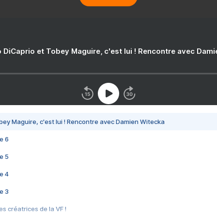
 DiCaprio et Tobey Maguire, c'est lui ! Rencontre avec Dam
bey Maguire, c'est lui ! Rencontre avec Damien Witecka
e 6
e 5
e 4
e 3
s créatrices de la VF !