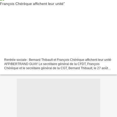
Rentrée sociale : Bernard Thibault et François Chérèque affichent leur unité
AFP/BERTRAND GUAY Le secrétaire général de la CFDT, François
Chérèque et le secrétaire général de la CGT, Bernard Thibault, le 27 août
2009 à Boissy-la-Rivière lors de la con-...