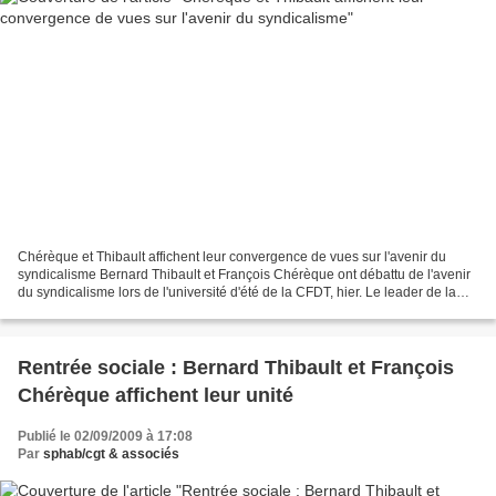
Chérèque et Thibault affichent leur convergence de vues sur l'avenir du
syndicalisme Bernard Thibault et François Chérèque ont débattu de l'avenir
du syndicalisme lors de l'université d'été de la CFDT, hier. Le leader de la
CFDT en a profité pour évoquer...
Rentrée sociale : Bernard Thibault et François
Chérèque affichent leur unité
Publié le 02/09/2009 à 17:08
Par
sphab/cgt & associés