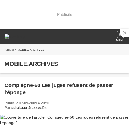
Publicité
MENU
Accueil
» MOBILE.ARCHIVES
MOBILE.ARCHIVES
Compiègne-60 Les juges refusent de passer
l'éponge
Publié le 02/09/2009 à 20:11
Par
sphab/cgt & associés