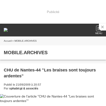
Publicité
MENU
Accueil
» MOBILE.ARCHIVES
MOBILE.ARCHIVES
CHU de Nantes-44 "Les braises sont toujours
ardentes"
Publié le 21/09/2009 à 20:57
Par
sphab/cgt & associés