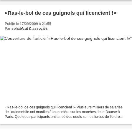
«Ras-le-bol de ces guignols qui licencient !»
Publié le 17/09/2009 à 21:55
Par
sphab/cgt & associés
«Ras-le-bol de ces guignols qui licencient !» Plusieurs milliers de salariés
de l'automobile ont manifesté leur colère sur les marches de la Bourse à
Paris. Quelques participants ont lancé des oeufs sur les forces de l'ordre
protégeant l'Autorité des...