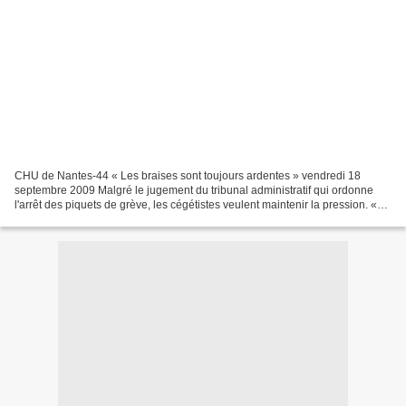
CHU de Nantes-44 « Les braises sont toujours ardentes » vendredi 18
septembre 2009 Malgré le jugement du tribunal administratif qui ordonne
l'arrêt des piquets de grève, les cégétistes veulent maintenir la pression. «
La directrice a tenté d'éteindre...