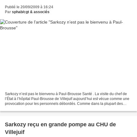
Publié le 20/09/2009 à 16:24
Par
sphab/cgt & associés
Sarkozy n’est pas le bienvenu à Paul-Brousse Santé . La visite du chef de
l’État à l’hôpital Paul-Brousse de Villejuif aujourd’hui est vécue comme une
provocation pour les personnels débordés. Comme dans la plupart des
établissements de santé, la tension...
Sarkozy reçu en grande pompe au CHU de
Villejuif