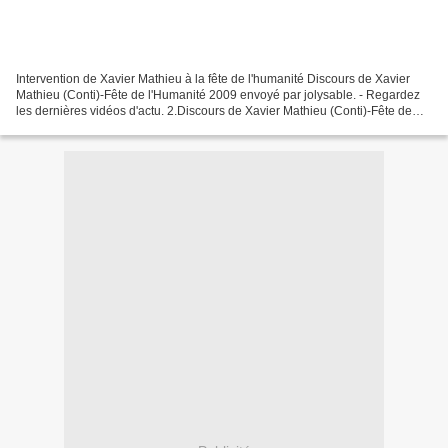
Intervention de Xavier Mathieu à la fête de l'humanité Discours de Xavier
Mathieu (Conti)-Fête de l'Humanité 2009 envoyé par jolysable. - Regardez
les dernières vidéos d'actu. 2.Discours de Xavier Mathieu (Conti)-Fête de
l'Humanité 2009 envoyé par jolysable...