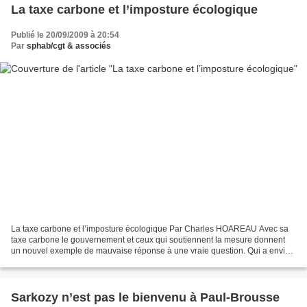
La taxe carbone et l’imposture écologique
Publié le 20/09/2009 à 20:54
Par
sphab/cgt & associés
La taxe carbone et l’imposture écologique Par Charles HOAREAU Avec sa
taxe carbone le gouvernement et ceux qui soutiennent la mesure donnent
un nouvel exemple de mauvaise réponse à une vraie question. Qui a envie
de vivre dans un monde pollué ? Ni vous...
Sarkozy n’est pas le bienvenu à Paul-Brousse