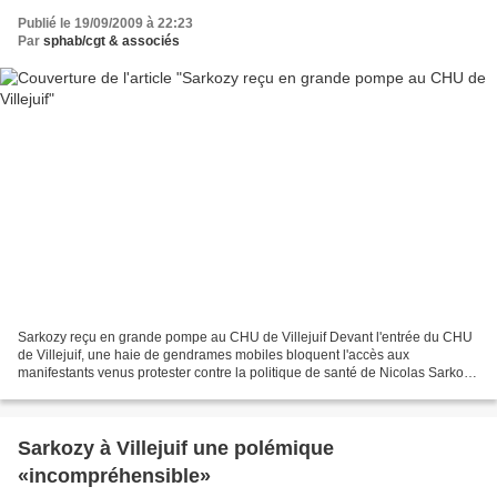
Publié le 19/09/2009 à 22:23
Par
sphab/cgt & associés
Sarkozy reçu en grande pompe au CHU de Villejuif Devant l'entrée du CHU
de Villejuif, une haie de gendrames mobiles bloquent l'accès aux
manifestants venus protester contre la politique de santé de Nicolas Sarkozy.
En marge de la venue du chef de l'Etat...
Sarkozy à Villejuif une polémique
«incompréhensible»