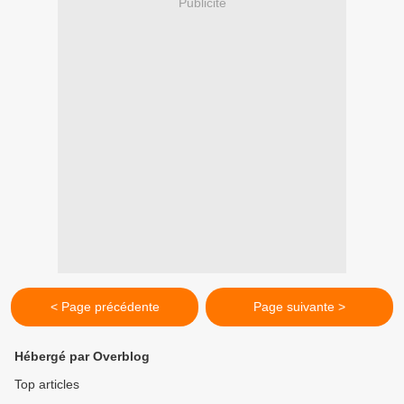
Publicité
< Page précédente
Page suivante >
Hébergé par Overblog
Top articles