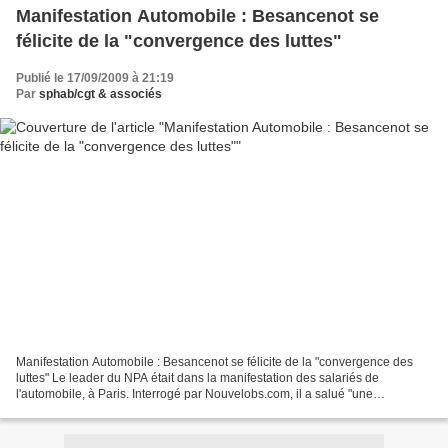
Manifestation Automobile : Besancenot se
félicite de la "convergence des luttes"
Publié le 17/09/2009 à 21:19
Par
sphab/cgt & associés
Manifestation Automobile : Besancenot se félicite de la "convergence des
luttes" Le leader du NPA était dans la manifestation des salariés de
l'automobile, à Paris. Interrogé par Nouvelobs.com, il a salué "une
convergence des luttes de tous les salariés...