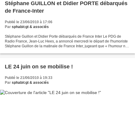
Stéphane GUILLON et Didier PORTE débarqués
de France-Inter
Publié le 23/06/2010 à 17:06
Par
sphab/cgt & associés
Stéphane Guillon et Didier Porte débarqués de France Inter Le PDG de
Radio France, Jean-Luc Hees, a annoncé mercredi le départ de l'humoriste
Stéphane Guillon de la matinale de France Inter, jugeant que « l'humour ne
doit pas être confisqué par de petits...
LE 24 juin on se mobilise !
Publié le 21/06/2010 à 19:33
Par
sphab/cgt & associés