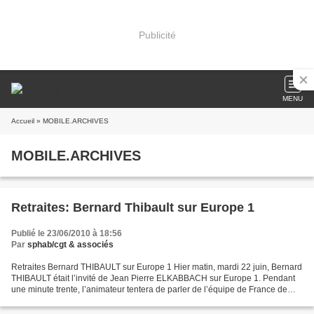
Publicité
MENU
Accueil
» MOBILE.ARCHIVES
MOBILE.ARCHIVES
Retraites: Bernard Thibault sur Europe 1
Publié le 23/06/2010 à 18:56
Par
sphab/cgt & associés
Retraites Bernard THIBAULT sur Europe 1 Hier matin, mardi 22 juin, Bernard
THIBAULT était l’invité de Jean Pierre ELKABBACH sur Europe 1. Pendant
une minute trente, l’animateur tentera de parler de l’équipe de France de
foot, tandis que Bernard essaiera...