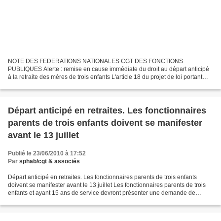
NOTE DES FEDERATIONS NATIONALES CGT DES FONCTIONS
PUBLIQUES Alerte : remise en cause immédiate du droit au départ anticipé
à la retraite des mères de trois enfants L'article 18 du projet de loi portant
réforme des retraites, présenté en Conseil des ministres...
Départ anticipé en retraites. Les fonctionnaires
parents de trois enfants doivent se manifester
avant le 13 juillet
Publié le 23/06/2010 à 17:52
Par
sphab/cgt & associés
Départ anticipé en retraites. Les fonctionnaires parents de trois enfants
doivent se manifester avant le 13 juillet Les fonctionnaires parents de trois
enfants et ayant 15 ans de service devront présenter une demande de
départ anticipé à la retraite avant...