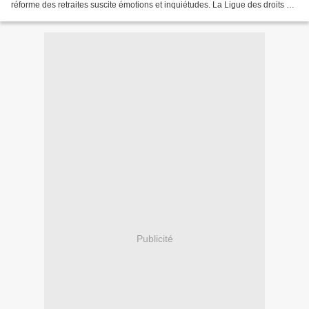
réforme des retraites suscite émotions et inquiétudes. La Ligue des droits de
l’Homme constate qu’une fois encore,...
Publicité