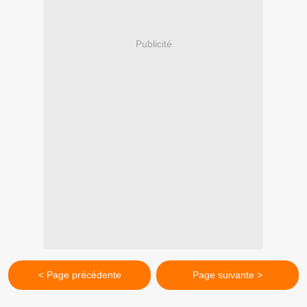
Publicité
< Page précédente
Page suivante >