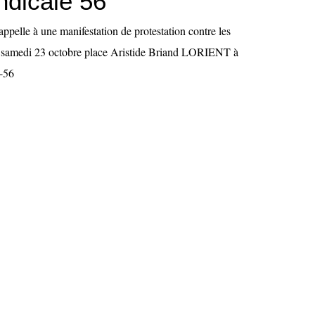
yndicale 56
appelle à une manifestation de protestation contre les
es samedi 23 octobre place Aristide Briand LORIENT à
t-56