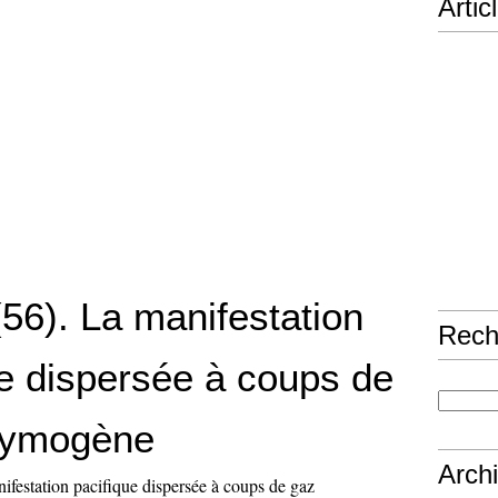
Artic
(56). La manifestation
Rech
ue dispersée à coups de
rymogène
Arch
ifestation pacifique dispersée à coups de gaz