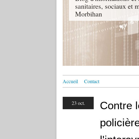
sanitaires, sociaux e
Morbihan
Accueil
Contact
Contre l
23 oct.
policièr