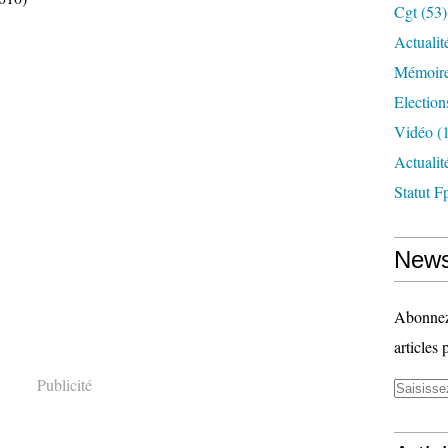
Cgt
(53)
Actualit
Mémoire
Election
Vidéo
(1
Actuali
Statut F
News
Abonnez-
articles 
Publicité