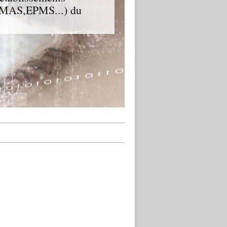
D,MAS,EPMS...) du