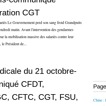
ration CGT
lariés Le Gouvernement perd son sang froid Grandpuits
endredi matin. Avant l'intervention des gendarmes
r la mobilisation massive des salariés contre leur
, le Président de...
dicale du 21 octobre-
iqué CFDT,
Page
C, CFTC, CGT, FSU,
Chine : 