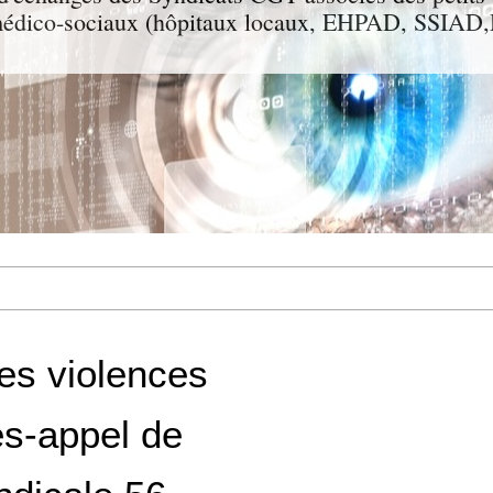
t médico-sociaux (hôpitaux locaux, EHPAD, SSIA
es violences
es-appel de