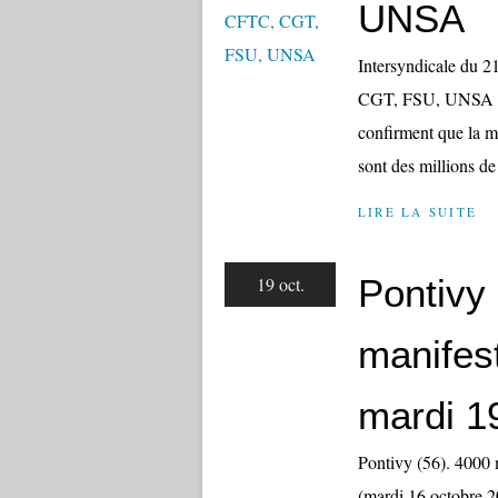
UNSA
Intersyndicale du
CGT, FSU, UNSA Les
confirment que la mo
sont des millions de 
LIRE LA SUITE
Pontivy
19 oct.
manifes
mardi 1
Pontivy (56). 4000 
(mardi 16 octobre 