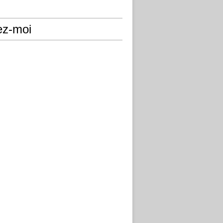
ez-moi