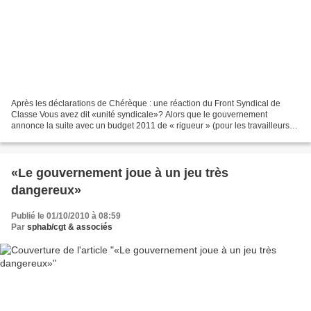
Après les déclarations de Chérèque : une réaction du Front Syndical de
Classe Vous avez dit «unité syndicale»? Alors que le gouvernement
annonce la suite avec un budget 2011 de « rigueur » (pour les travailleurs
car pour les multinationales gavées de...
«Le gouvernement joue à un jeu très
dangereux»
Publié le 01/10/2010 à 08:59
Par
sphab/cgt & associés