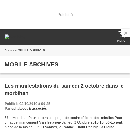
Publicité
MENU
Accueil
» MOBILE.ARCHIVES
MOBILE.ARCHIVES
Les manifestations du samedi 2 octobre dans le
morbihan
Publié le 02/10/2010 à 09:35
Par
sphab/cgt & associés
56 – Morbihan Pour le retrait du projet de contre-réforme des retraites Pour
un autre financement Manifestation-Samedi 2 Octobre 2010 10h00-Lorient,
place de la mairie 10h00-Vannes, la Rabine 10h00-Pontivy, La Plaine