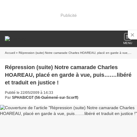
Publicité
MENU
Accueil
» Répression (suite) Notre camarade Charles HOAREAU, placé en garde à vue, puis….…libéré et traduit en justice !
Répression (suite) Notre camarade Charles
HOAREAU, placé en garde à vue, puis….…libéré
et traduit en justice !
Publié le 22/05/2009 à 14:33
Par
SPHAB/CGT (56-Guémené-sur-Scorff)