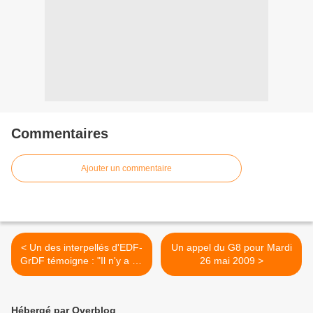
Commentaires
Ajouter un commentaire
< Un des interpellés d'EDF-
Un appel du G8 pour Mardi
GrDF témoigne : "Il n'y a eu
26 mai 2009 >
aucune violence"
Hébergé par Overblog