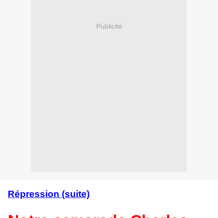
Publicité
Répression (suite)