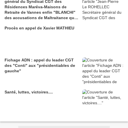
général du Syndicat CGT des
Résidences Maréva-Maisons de
Retraite de Vannes enfin "BLANCHI"
des accusations de Maltraitance qui
pesaient contre lui!!
Procès en appel de Xavier MATHIEU
Fichage ADN : appel du leader CGT
des "Conti" aux "présidentiables de
gauche"
Santé, luttes, victoires....