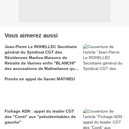
Vous aimerez aussi
Jean-Pierre Le ROHELLEC Secrétaire
général du Syndicat CGT des
Résidences Maréva-Maisons de
Retraite de Vannes enfin "BLANCHI"
des accusations de Maltraitance qui
pesaient contre lui!!
Procès en appel de Xavier MATHIEU
Fichage ADN : appel du leader CGT
des "Conti" aux "présidentiables de
gauche"