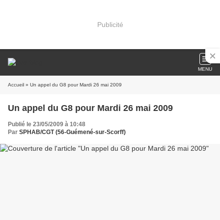
Publicité
MENU
Accueil
» Un appel du G8 pour Mardi 26 mai 2009
Un appel du G8 pour Mardi 26 mai 2009
Publié le 23/05/2009 à 10:48
Par
SPHAB/CGT (56-Guémené-sur-Scorff)