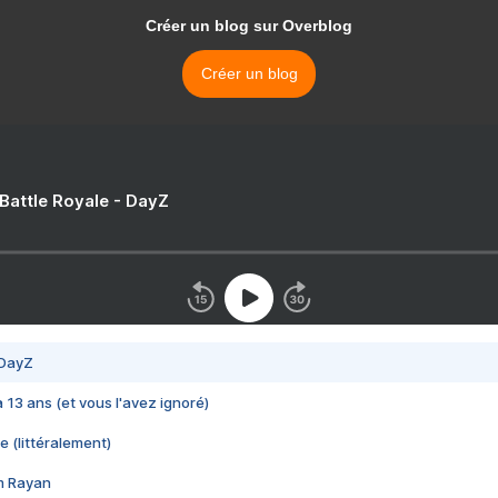
Créer un blog sur Overblog
Créer un blog
 Battle Royale - DayZ
 DayZ
 a 13 ans (et vous l'avez ignoré)
e (littéralement)
im Rayan