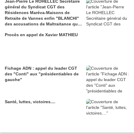
Jean-Pierre Le ROHELLEC Secrétaire
général du Syndicat CGT des
Résidences Maréva-Maisons de
Retraite de Vannes enfin "BLANCHI"
des accusations de Maltraitance qui
pesaient contre lui!!
Procès en appel de Xavier MATHIEU
Fichage ADN : appel du leader CGT
des "Conti" aux "présidentiables de
gauche"
Santé, luttes, victoires....