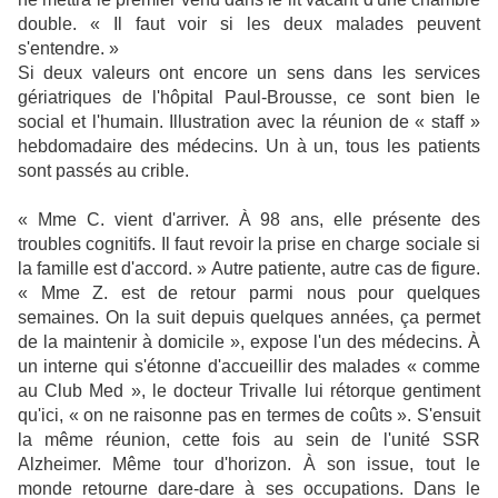
double. « Il faut voir si les deux malades peuvent
s'entendre. »
Si deux valeurs ont encore un sens dans les services
gériatriques de l'hôpital Paul-Brousse, ce sont bien le
social et l'humain. Illustration avec la réunion de « staff »
hebdomadaire des médecins. Un à un, tous les patients
sont passés au crible.
« Mme C. vient d'arriver. À 98 ans, elle présente des
troubles cognitifs. Il faut revoir la prise en charge sociale si
la famille est d'accord. » Autre patiente, autre cas de figure.
« Mme Z. est de retour parmi nous pour quelques
semaines. On la suit depuis quelques années, ça permet
de la maintenir à domicile », expose l'un des médecins. À
un interne qui s'étonne d'accueillir des malades « comme
au Club Med », le docteur Trivalle lui rétorque gentiment
qu'ici, « on ne raisonne pas en termes de coûts ». S'ensuit
la même réunion, cette fois au sein de l'unité SSR
Alzheimer. Même tour d'horizon. À son issue, tout le
monde retourne dare-dare à ses occupations. Dans le