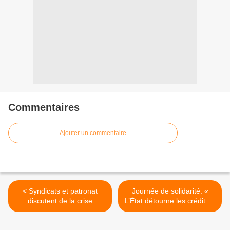
Commentaires
Ajouter un commentaire
< Syndicats et patronat
Journée de solidarité. «
discutent de la crise
L’État détourne les crédits »
>