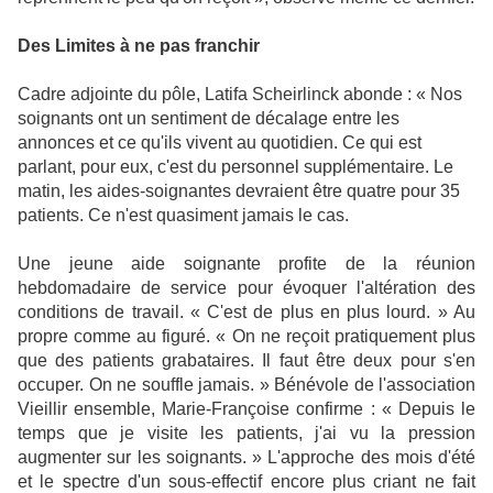
Des Limites à ne pas franchir
Cadre adjointe du pôle, Latifa Scheirlinck abonde : « Nos
soignants ont un sentiment de décalage entre les
annonces et ce qu'ils vivent au quotidien. Ce qui est
parlant, pour eux, c'est du personnel supplémentaire. Le
matin, les aides-soignantes devraient être quatre pour 35
patients. Ce n'est quasiment jamais le cas.
Une jeune aide soignante profite de la réunion
hebdomadaire de service pour évoquer l'altération des
conditions de travail. « C'est de plus en plus lourd. » Au
propre comme au figuré. « On ne reçoit pratiquement plus
que des patients grabataires. Il faut être deux pour s'en
occuper. On ne souffle jamais. » Bénévole de l'association
Vieillir ensemble, Marie-Françoise confirme : « Depuis le
temps que je visite les patients, j'ai vu la pression
augmenter sur les soignants. » L'approche des mois d'été
et le spectre d'un sous-effectif encore plus criant ne fait