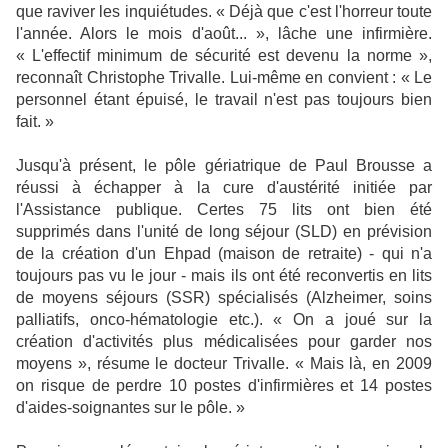
que raviver les inquiétudes. « Déjà que c'est l'horreur toute
l'année. Alors le mois d'août... », lâche une infirmière.
« L'effectif minimum de sécurité est devenu la norme »,
reconnaît Christophe Trivalle. Lui-même en convient : « Le
personnel étant épuisé, le travail n'est pas toujours bien
fait. »
Jusqu'à présent, le pôle gériatrique de Paul Brousse a
réussi à échapper à la cure d'austérité initiée par
l'Assistance publique. Certes 75 lits ont bien été
supprimés dans l'unité de long séjour (SLD) en prévision
de la création d'un Ehpad (maison de retraite) - qui n'a
toujours pas vu le jour - mais ils ont été reconvertis en lits
de moyens séjours (SSR) spécialisés (Alzheimer, soins
palliatifs, onco-hématologie etc.). « On a joué sur la
création d'activités plus médicalisées pour garder nos
moyens », résume le docteur Trivalle. « Mais là, en 2009
on risque de perdre 10 postes d'infirmières et 14 postes
d'aides-soignantes sur le pôle. »