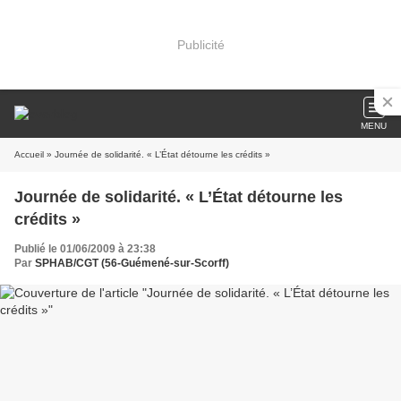
Publicité
MENU
Accueil
» Journée de solidarité. « L’État détourne les crédits »
Journée de solidarité. « L’État détourne les
crédits »
Publié le 01/06/2009 à 23:38
Par
SPHAB/CGT (56-Guémené-sur-Scorff)