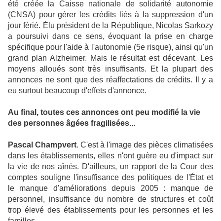
été créée la Caisse nationale de solidarité autonomie
(CNSA) pour gérer les crédits liés à la suppression d'un
jour férié. Élu président de la République, Nicolas Sarkozy
a poursuivi dans ce sens, évoquant la prise en charge
spécifique pour l'aide à l'autonomie (5e risque), ainsi qu'un
grand plan Alzheimer. Mais le résultat est décevant. Les
moyens alloués sont très insuffisants. Et la plupart des
annonces ne sont que des réaffectations de crédits. Il y a
eu surtout beaucoup d'effets d'annonce.
Au final, toutes ces annonces ont peu modifié la vie
des personnes âgées fragilisées...
Pascal Champvert
. C'est à l'image des pièces climatisées
dans les établissements, elles n'ont guère eu d'impact sur
la vie de nos aînés. D'ailleurs, un rapport de la Cour des
comptes souligne l'insuffisance des politiques de l'État et
le manque d'améliorations depuis 2005 : manque de
personnel, insuffisance du nombre de structures et coût
trop élevé des établissements pour les personnes et les
familles.