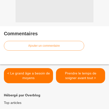
Commentaires
Ajouter un commentaire
< Le grand âge a besoin de
Prendre le temps de
moyens
soigner avant tout >
Hébergé par Overblog
Top articles