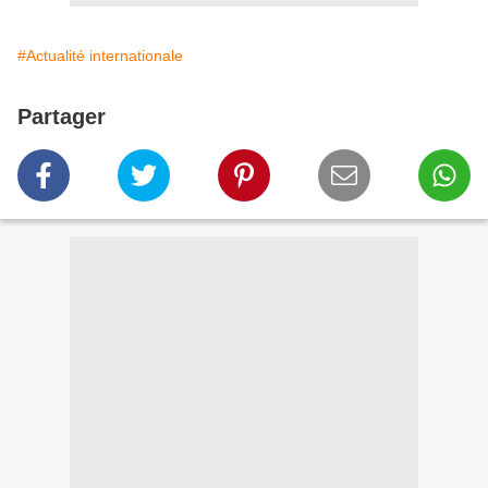
#Actualité internationale
Partager