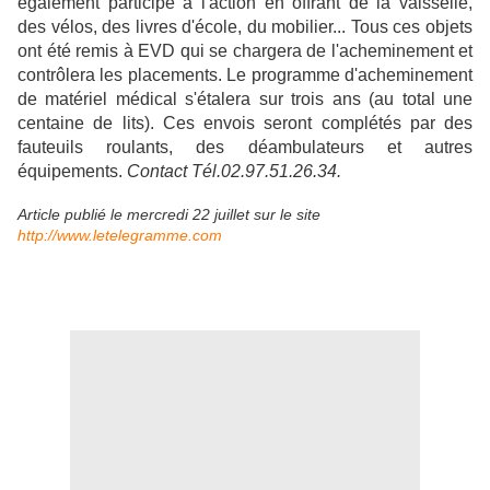
également participé à l'action en offrant de la vaisselle,
des vélos, des livres d'école, du mobilier... Tous ces objets
ont été remis à EVD qui se chargera de l'acheminement et
contrôlera les placements. Le programme d'acheminement
de matériel médical s'étalera sur trois ans (au total une
centaine de lits). Ces envois seront complétés par des
fauteuils roulants, des déambulateurs et autres
équipements.
Contact Tél.02.97.51.26.34.
Article publié le mercredi 22 juillet sur le site
http://www.letelegramme.com