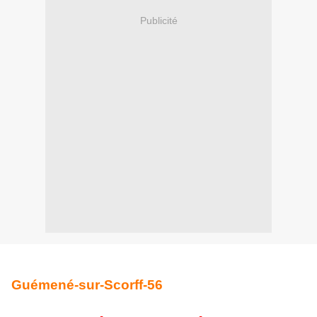
Publicité
Guémené-sur-Scorff-56