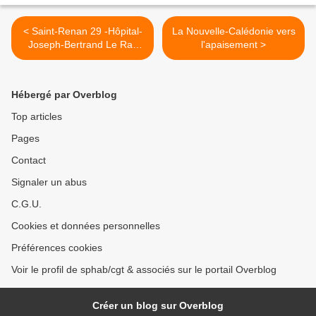
< Saint-Renan 29 -Hôpital-
La Nouvelle-Calédonie vers
Joseph-Bertrand Le Ray
l'apaisement >
nouveau directeur
Hébergé par Overblog
Top articles
Pages
Contact
Signaler un abus
C.G.U.
Cookies et données personnelles
Préférences cookies
Voir le profil de sphab/cgt & associés sur le portail Overblog
Créer un blog sur Overblog