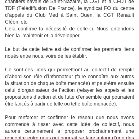
chantiers navals de Saint-Nazaire, la CGT et la CFDT de
TDF (Télédiffusion De France), le syndicat FO du centre
d’appels du Club Med à Saint Ouen, la CGT Renault
Cléon, etc.
Cela confirme la nécessité de celle-ci. Nous entendons
bien la maintenir et la développer.
Le but de cette lettre est de confirmer les premiers liens
noués entre nous, voire de les établir.
Ce sont ces liens qui permettront au collectif de remplir
d’abord son rôle d’informateur (faire connaître aux autres
la situation de chaque boîte menacée) et peut-être ensuite
celui d’organisateur de l’action (relayer les appels et les
propositions d’action et de lutte d’ensemble qui pourraient
être lancés à partir de telle ou telle boîte menacée).
Pour renforcer et confirmer le réseau que nous avons
commencé à tisser avec cette idée de collectif, nous
aurons certainement à proposer prochainement une
rencontre entre nous qui pourrait se faire autour d’une des