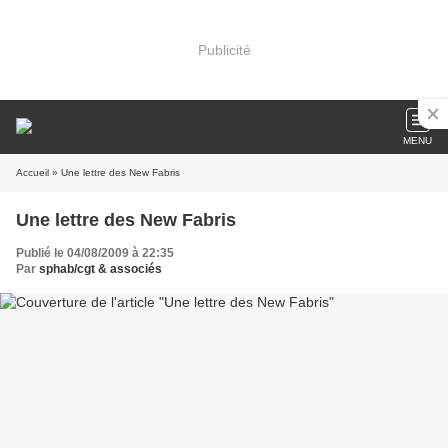
Publicité
MENU
Accueil
» Une lettre des New Fabris
Une lettre des New Fabris
Publié le 04/08/2009 à 22:35
Par
sphab/cgt & associés