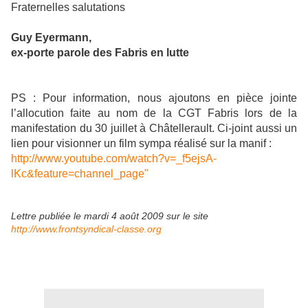
Fraternelles salutations
Guy Eyermann,
ex-porte parole des Fabris en lutte
PS : Pour information, nous ajoutons en pièce jointe
l’allocution faite au nom de la CGT Fabris lors de la
manifestation du 30 juillet à Châtellerault. Ci-joint aussi un
lien pour visionner un film sympa réalisé sur la manif :
http://www.youtube.c
om/watch?v=_f5ejsA-
lKc&feature=channel_page"
Lettre publiée le mardi 4 août 2009 sur le site
http://www.frontsyndical-classe.org