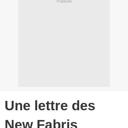
Publicité
Une lettre des
New Fabris