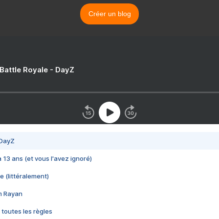
Créer un blog
 Battle Royale - DayZ
 DayZ
 a 13 ans (et vous l'avez ignoré)
e (littéralement)
im Rayan
 toutes les règles