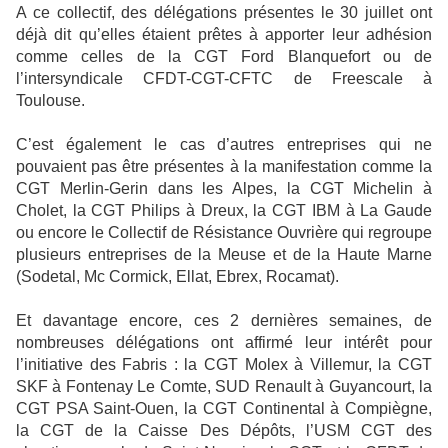
A ce collectif, des délégations présentes le 30 juillet ont
déjà dit qu’elles étaient prêtes à apporter leur adhésion
comme celles de la CGT Ford Blanquefort ou de
l’intersyndicale CFDT-CGT-CFTC de Freescale à
Toulouse.
C’est également le cas d’autres entreprises qui ne
pouvaient pas être présentes à la manifestation comme la
CGT Merlin-Gerin dans les Alpes, la CGT Michelin à
Cholet, la CGT Philips à Dreux, la CGT IBM à La Gaude
ou encore le Collectif de Résistance Ouvrière qui regroupe
plusieurs entreprises de la Meuse et de la Haute Marne
(Sodetal, Mc Cormick, Ellat, Ebrex, Rocamat).
Et davantage encore, ces 2 dernières semaines, de
nombreuses délégations ont affirmé leur intérêt pour
l’initiative des Fabris : la CGT Molex à Villemur, la CGT
SKF à Fontenay Le Comte, SUD Renault à Guyancourt, la
CGT PSA Saint-Ouen, la CGT Continental à Compiègne,
la CGT de la Caisse Des Dépôts, l’USM CGT des