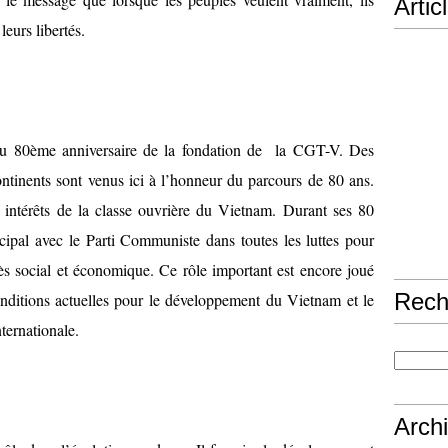
Artic
leurs libertés.
 au 80ème anniversaire de la fondation de la CGT-V. Des
ontinents sont venus ici à l’honneur du parcours de 80 ans.
 intérêts de la classe ouvrière du Vietnam. Durant ses 80
ipal avec le Parti Communiste dans toutes les luttes pour
ès social et économique. Ce rôle important est encore joué
Rech
nditions actuelles pour le développement du Vietnam et le
ternationale.
Arch