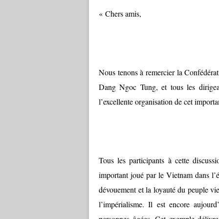
« Chers amis,
Nous tenons à remercier la Confédéra
Dang Ngoc Tung, et tous les dirigeant
l’excellente organisation de cet importa
Tous les participants à cette discuss
important joué par le Vietnam dans l’é
dévouement et la loyauté du peuple viet
l’impérialisme. Il est encore aujou
personnes âgées. Cet exemple délivre