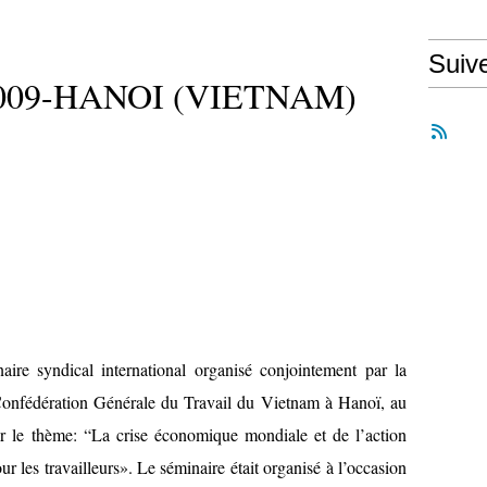
Suiv
2009-HANOI (VIETNAM)
ire syndical international organisé conjointement par la
Confédération Générale du Travail du Vietnam à Hanoï, au
 le thème: “La crise économique mondiale et de l’action
ur les travailleurs». Le séminaire était organisé à l’occasion