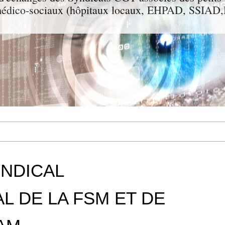
t médico-sociaux (hôpitaux locaux, EHPAD, SSIA
YNDICAL
L DE LA FSM ET DE