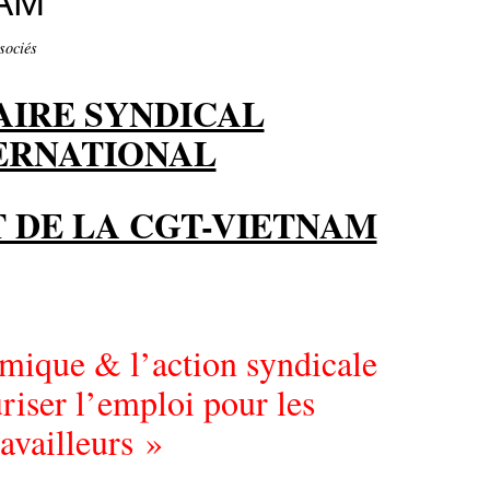
AM
sociés
AIRE SYNDICAL
ERNATIONAL
T DE LA CGT-VIETNAM
mique & l’action syndicale
uriser l’emploi pour les
ravailleurs »