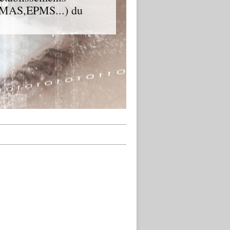
D,MAS,EPMS...) du