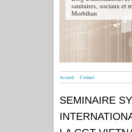
sanitaires, sociaux e
Morbihan
Accueil
Contact
SEMINAIRE S
INTERNATIONA