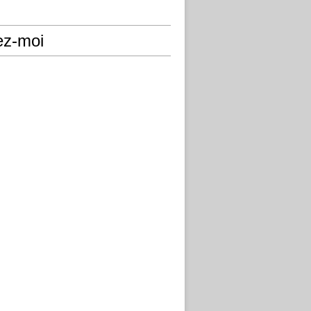
ez-moi