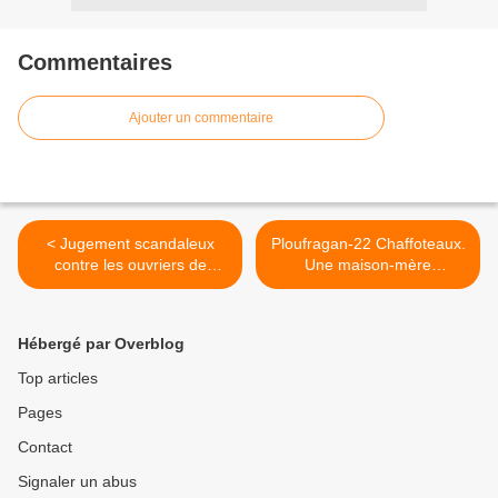
Commentaires
Ajouter un commentaire
< Jugement scandaleux
Ploufragan-22 Chaffoteaux.
contre les ouvriers de
Une maison-mère
Continental
bénéficiaire >
Hébergé par Overblog
Top articles
Pages
Contact
Signaler un abus