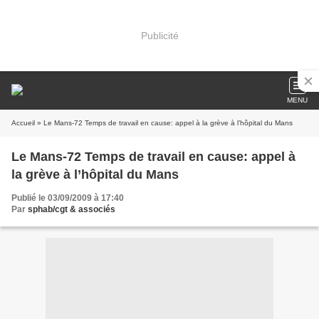
Publicité
MENU
Accueil
» Le Mans-72 Temps de travail en cause: appel à la grève à l’hôpital du Mans
Le Mans-72 Temps de travail en cause: appel à
la grève à l’hôpital du Mans
Publié le 03/09/2009 à 17:40
Par
sphab/cgt & associés