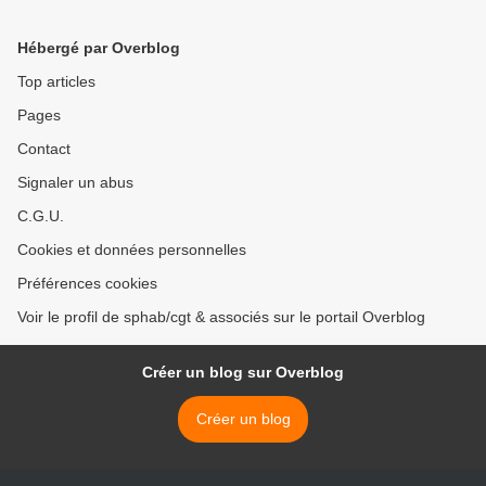
PERSONNELS AU
MINISTÈRE DE LA SANTÉ
Hébergé par Overblog
DU 3 SEPTEMBRE 09
Top articles
Pages
Contact
Signaler un abus
C.G.U.
Cookies et données personnelles
Préférences cookies
Voir le profil de sphab/cgt & associés sur le portail Overblog
Créer un blog sur Overblog
Créer un blog