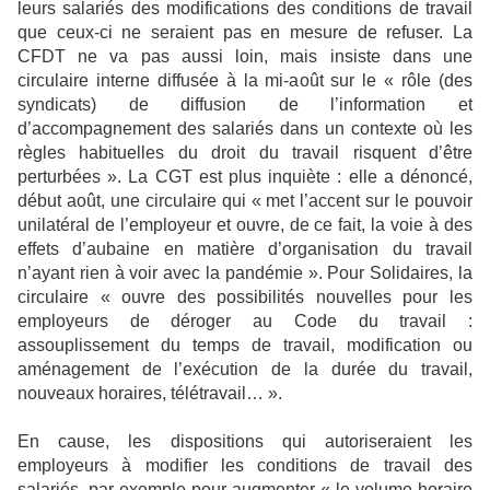
leurs salariés des modifications des conditions de travail
que ceux-ci ne seraient pas en mesure de refuser. La
CFDT ne va pas aussi loin, mais insiste dans une
circulaire interne diffusée à la mi-août sur le « rôle (des
syndicats) de diffusion de l’information et
d’accompagnement des salariés dans un contexte où les
règles habituelles du droit du travail risquent d’être
perturbées ». La CGT est plus inquiète : elle a dénoncé,
début août, une circulaire qui « met l’accent sur le pouvoir
unilatéral de l’employeur et ouvre, de ce fait, la voie à des
effets d’aubaine en matière d’organisation du travail
n’ayant rien à voir avec la pandémie ». Pour Solidaires, la
circulaire « ouvre des possibilités nouvelles pour les
employeurs de déroger au Code du travail :
assouplissement du temps de travail, modification ou
aménagement de l’exécution de la durée du travail,
nouveaux horaires, télétravail… ».
En cause, les dispositions qui autoriseraient les
employeurs à modifier les conditions de travail des
salariés, par exemple pour augmenter « le volume horaire