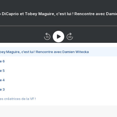
 DiCaprio et Tobey Maguire, c'est lui ! Rencontre avec Dam
bey Maguire, c'est lui ! Rencontre avec Damien Witecka
e 6
e 5
e 4
e 3
s créatrices de la VF !
e 2