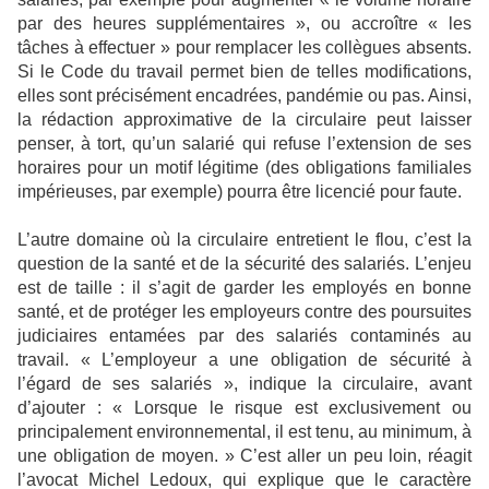
par des heures supplémentaires », ou accroître « les
tâches à effectuer » pour remplacer les collègues absents.
Si le Code du travail permet bien de telles modifications,
elles sont précisément encadrées, pandémie ou pas. Ainsi,
la rédaction approximative de la circulaire peut laisser
penser, à tort, qu’un salarié qui refuse l’extension de ses
horaires pour un motif légitime (des obligations familiales
impérieuses, par exemple) pourra être licencié pour faute.
L’autre domaine où la circulaire entretient le flou, c’est la
question de la santé et de la sécurité des salariés. L’enjeu
est de taille : il s’agit de garder les employés en bonne
santé, et de protéger les employeurs contre des poursuites
judiciaires entamées par des salariés contaminés au
travail. « L’employeur a une obligation de sécurité à
l’égard de ses salariés », indique la circulaire, avant
d’ajouter : « Lorsque le risque est exclusivement ou
principalement environnemental, il est tenu, au minimum, à
une obligation de moyen. » C’est aller un peu loin, réagit
l’avocat Michel Ledoux, qui explique que le caractère