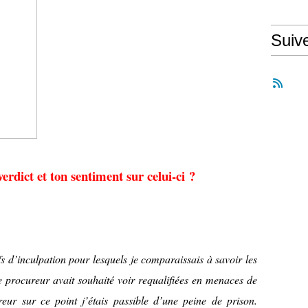
Suiv
erdict et ton sentiment sur celui-ci ?
fs d’inculpation pour lesquels je comparaissais à savoir les
e procureur avait souhaité voir requalifiées en menaces de
reur sur ce point j’étais passible d’une peine de prison.