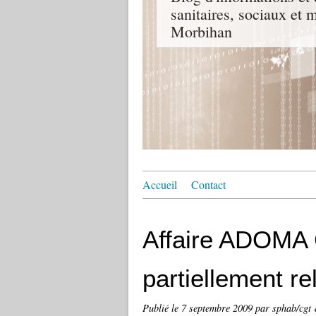
sanitaires, sociaux e
Morbihan
Accueil
Contact
Affaire ADOMA 
partiellement re
Publié le
7 septembre 2009
par sphab/cgt 