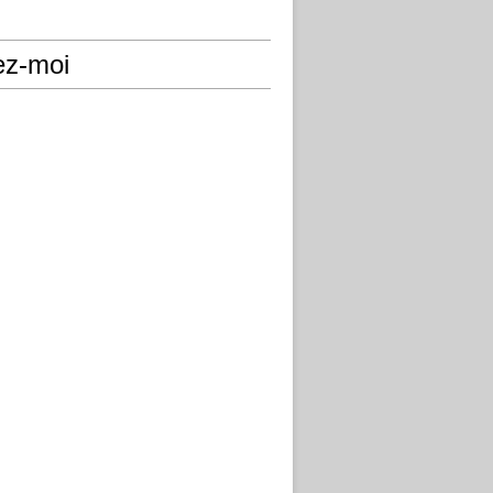
ez-moi