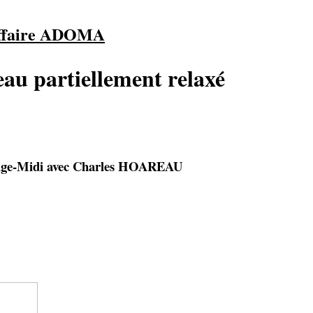
ffaire ADOMA
au partiellement relaxé
ouge-Midi avec Charles HOAREAU