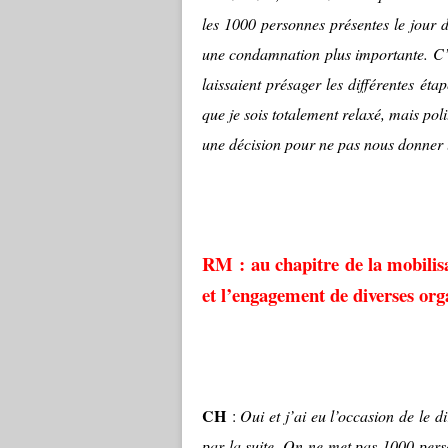
les 1000 personnes présentes le jour
une condamnation plus importante. C’es
laissaient présager les différentes étap
que je sois totalement relaxé, mais poli
une décision pour ne pas nous donner la
RM : au chapitre de la mobilisat
et l’engagement de diverses or
CH
:
Oui et j’ai eu l’occasion de le d
par la suite. On ne met pas 1000 pers