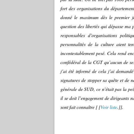
fort des organisations du départeme
donné le maximum dès le premier jo
question des libertés qui dépasse ma p
responsables d’organisations polit
personnalités de la culture aient te
incontestablement pesé. Cela rend enc
confédéral de la CGT qu’aucun de ses
j’ai été informé de cela j’ai demandé 
signatures de stopper sa quête et de ne 
générale de SUD, ce n’était pas la pe
il se doit l’engagement de dirigeants 
sont fait connaître [ [
Voir liste
.]].