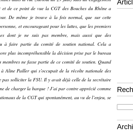
Artic
nt et de ce point de vue la CGT des Bouches du Rhône a
ur. De même je trouve à la fois normal, que sur cette
ersonne, et encourageant pour les luttes, que les premiers
iques dont je ne suis pas membre, mais aussi que des
nu à faire partie du comité de soutien national. Cela a
ore plus incompréhensible la décision prise par le bureau
 membres ne fasse partie de ce comité de soutien. Quand
à Aline Pailler qui s’occupait de la récolte nationale des
pas solliciter la FSU. Il y avait déjà celle de la secrétaire
ine de charger la barque ! J’ai par contre apprécié comme
Rech
nationaux de la CGT qui spontanément, au vu de l’enjeu, se
Arch