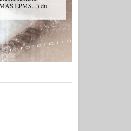
D,MAS,EPMS...) du