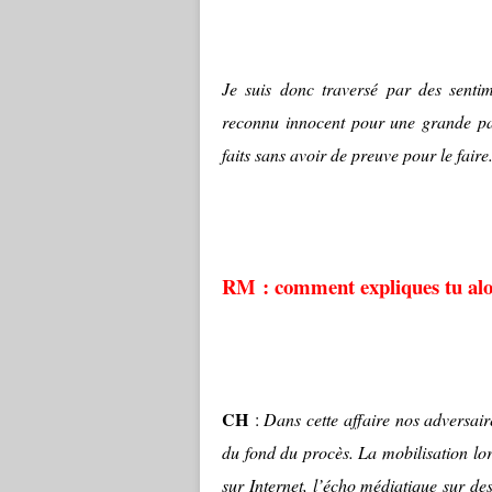
Je suis donc traversé par des sentime
reconnu innocent pour une grande p
faits sans avoir de preuve pour le faire
RM : comment expliques tu alo
CH
:
Dans cette affaire nos adversai
du fond du procès. La mobilisation lo
sur Internet, l’écho médiatique sur 