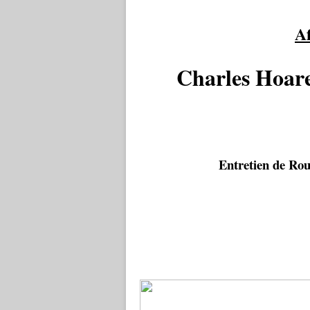
A
Charles Hoare
Entretien de R