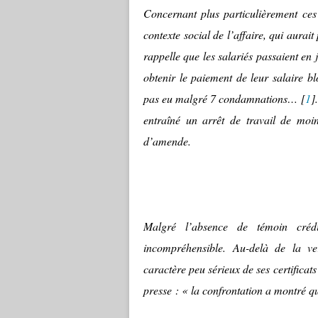
Concernant plus particulièrement ces
contexte social de l’affaire, qui aurait
rappelle que les salariés passaient en 
obtenir le paiement de leur salaire b
pas eu malgré 7 condamnations… [
1
]
entraîné un arrêt de travail de mo
d’amende.
Malgré l’absence de témoin crédi
incompréhensible. Au-delà de la ve
caractère peu sérieux de ses certificat
presse : « la confrontation a montré q