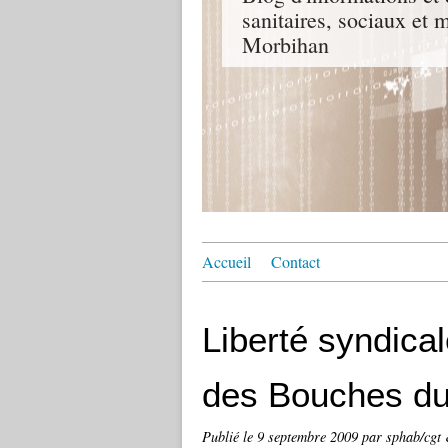
sanitaires, sociaux e
Morbihan
Accueil
Contact
Liberté syndica
des Bouches d
Publié le
9 septembre 2009
par sphab/cgt 