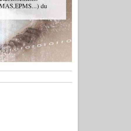
D,MAS,EPMS...) du