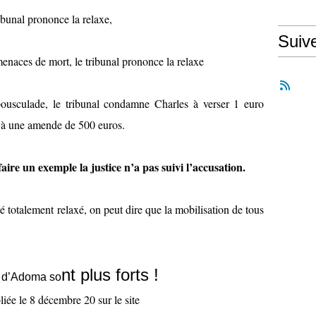
ibunal prononce la relaxe,
Suiv
enaces de mort, le tribunal prononce la relaxe
 bousculade, le tribunal condamne Charles à verser 1 euro
 à une amende de 500 euros.
aire un exemple la justice n’a pas suivi l’accusation.
 totalement relaxé, on peut dire que la mobilisation de tous
nt plus forts !
és d’Adoma so
ée le 8 décembre 20 sur le site