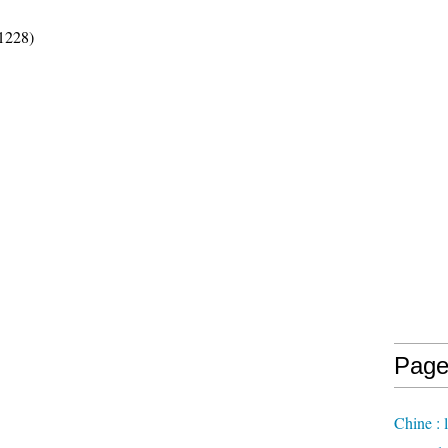
e1228)
Page
Chine : 