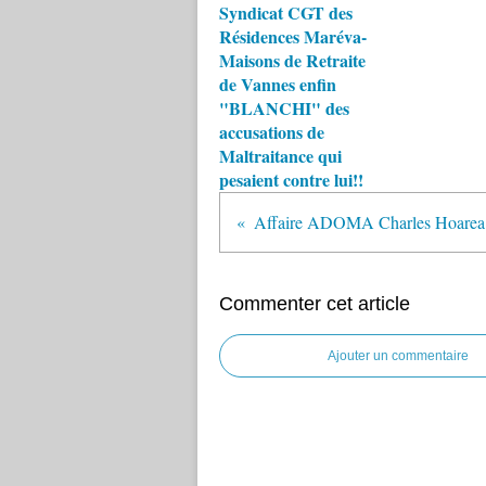
Syndicat CGT des
Résidences Maréva-
Maisons de Retraite
de Vannes enfin
"BLANCHI" des
accusations de
Maltraitance qui
pesaient contre lui!!
Aff
Commenter cet article
Ajouter un commentaire