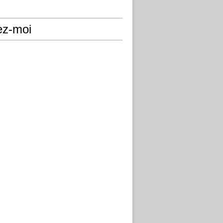
ez-moi