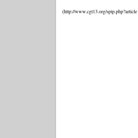
(http://www.cgt13.org/spip.php?articl