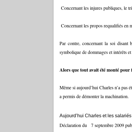
Concernant les injures publiques, le tr
Concernant les propos requalifiés en m
Par contre, concernant la soi disant
symbolique de dommages et intérêts et
Alors que tout avait été monté pour f
Même si aujourd’hui Charles n’a pas été
a permis de démonter la machination.
Aujourd’hui Charles et les salari
Déclaration du 7 septembre 2009 publi