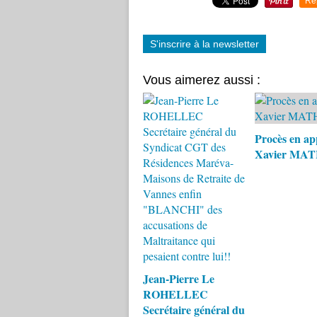
Re
S'inscrire à la newsletter
Vous aimerez aussi :
Procès en ap
Xavier MA
Jean-Pierre Le
ROHELLEC
Secrétaire général du