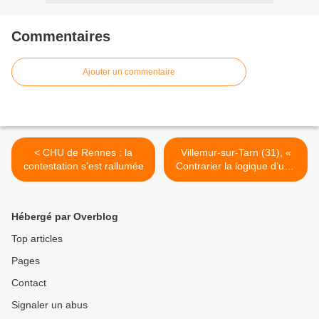
Commentaires
Ajouter un commentaire
< CHU de Rennes : la
Villemur-sur-Tarn (31), «
contestation s’est rallumée
Contrarier la logique d’une
multinationale » >
Hébergé par Overblog
Top articles
Pages
Contact
Signaler un abus