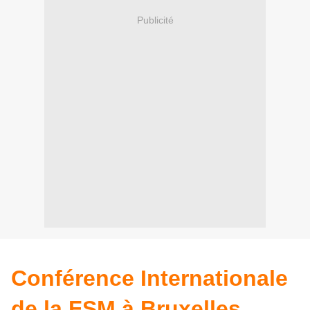
Publicité
Conférence Internationale
de la FSM à Bruxelles,