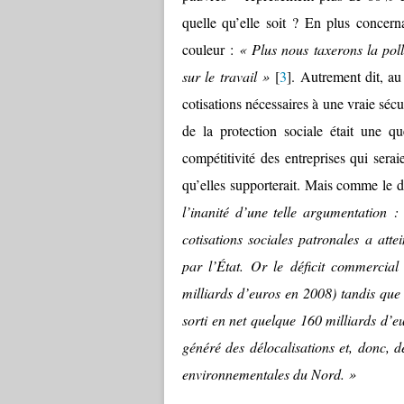
quelle qu’elle soit ? En plus concern
couleur :
« Plus nous taxerons la poll
sur le travail »
[
3
]. Autrement dit, au
cotisations nécessaires à une vraie séc
de la protection sociale était une q
compétitivité des entreprises qui sera
qu’elles supporterait. Mais comme le d
l’inanité d’une telle argumentation 
cotisations sociales patronales a att
par l’État. Or le déficit commercial
milliards d’euros en 2008) tandis que 
sorti en net quelque 160 milliards d’eu
généré des délocalisations et, donc, 
environnementales du Nord. »