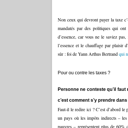
Non ceux qui devront payer la taxe c’e
mandatés par des politiques qui ont
d’essence, car vous ne le saviez pas, 
l’essence et le chauffage par plaisir
sûr : foi de Yann Arthus Bertrand
qui n
Pour ou contre les taxes ?
Personne ne conteste qu’il faut 
c’est comment s’y prendre dans l
Faut-il le redire ici ? C’est d’abord l
un pays où les impôts indirects – les 
pauvres – représentent plus de 60% d