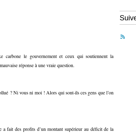
Suiv
xe carbone le gouvernement et ceux qui soutiennent la
auvaise réponse à une vraie question.
lué ? Ni vous ni moi ! Alors qui sont-ils ces gens que l’on
fait des profits d’un montant supérieur au déficit de la