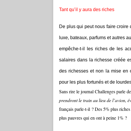
Tant qu’il y aura des riches
De plus qui peut nous faire croire
luxe, bateaux, parfums et autres au
empêche-t-il les riches de les a
salaires dans la richesse créée e
des richesses et non la mise en
pour les plus fortunés et de lourde
Sans rire le journal Challenges parle d
prendront le train au lieu de l’avion, é
français parle-t-il ? Des 5% plus rich
plus pauvres qui en ont à peine 1% ?