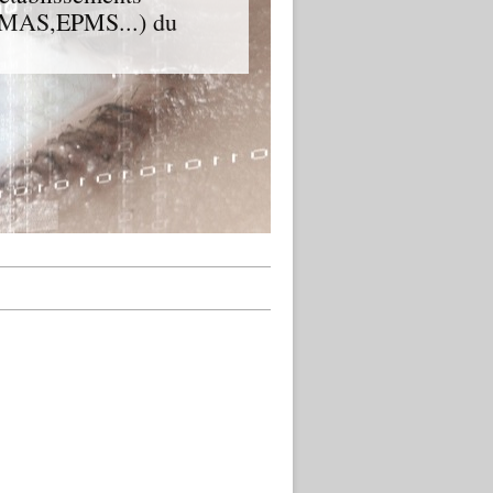
D,MAS,EPMS...) du