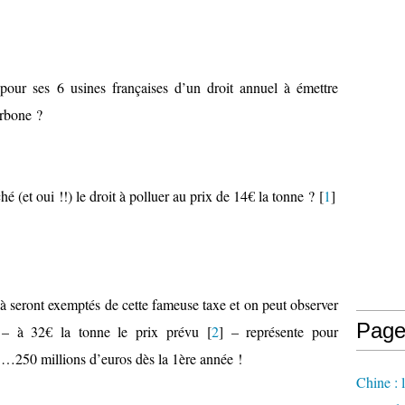
ses 6 usines françaises d’un droit annuel à émettre
arbone ?
 (et oui !!) le droit à polluer au prix de 14€ la tonne ? [
1
]
là seront exemptés de cette fameuse taxe et on peut observer
Page
n – à 32€ la tonne le prix prévu [
2
] – représente pour
250 millions d’euros dès la 1ère année !
Chine : 