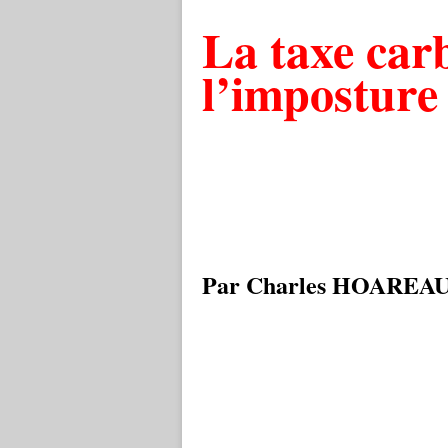
La taxe car
l’imposture
Par Charles HOAREA