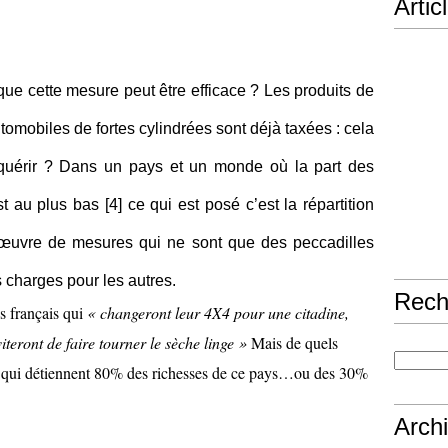
Artic
 que cette mesure peut être efficace ? Les produits de
tomobiles de fortes cylindrées sont déjà taxées : cela
cquérir ? Dans un pays et un monde où la part des
st au plus bas [
4
] ce qui est posé c’est la répartition
 œuvre de mesures qui ne sont que des peccadilles
s charges pour les autres.
Rech
es français qui
« changeront leur 4X4 pour une citadine,
viteront de faire tourner le sèche linge »
Mais de quels
es qui détiennent 80% des richesses de ce pays…ou des 30%
Arch