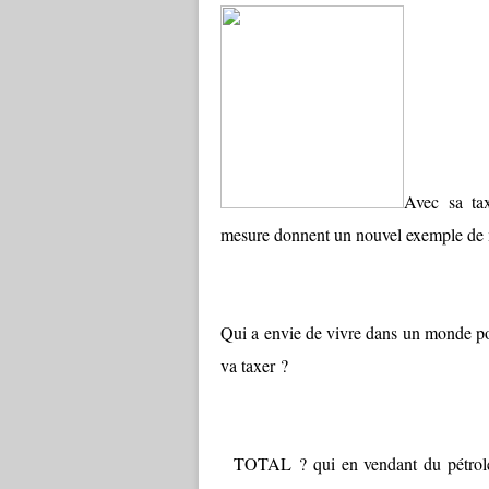
Avec sa ta
mesure donnent un nouvel exemple de m
Qui a envie de vivre dans un monde pol
va taxer ?
TOTAL ? qui en vendant du pétrole a 