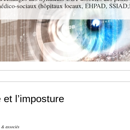
t médico-sociaux (hôpitaux locaux, EHPAD, SSIA
 et l’imposture
t & associés