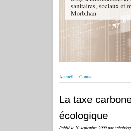
sanitaires, sociaux e
Morbihan
Accueil
Contact
La taxe carbone
écologique
Publié le
20 septembre 2009
par sphab/cg