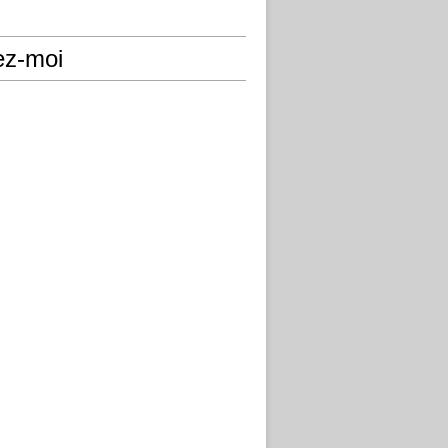
ez-moi