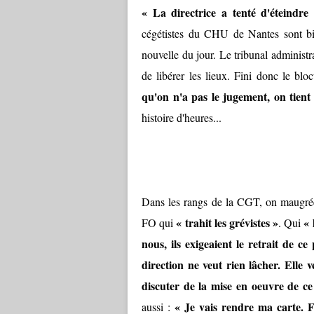
« La directrice a tenté d'éteindre 
cégétistes du CHU de Nantes sont bi
nouvelle du jour. Le tribunal administra
de libérer les lieux. Fini donc le blo
qu'on n'a pas le jugement, on tient 
histoire d'heures...
Dans les rangs de la CGT, on maugrée. 
« trahit les grévistes »
« 
FO qui
. Qui
nous, ils exigeaient le retrait de ce
direction ne veut rien lâcher. Elle
discuter de la mise en oeuvre de ce
« Je vais rendre ma carte. F
aussi :