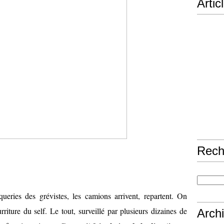
Artic
Rech
ueries des grévistes, les camions arrivent, repartent. On
rriture du self. Le tout, surveillé par plusieurs dizaines de
Arch