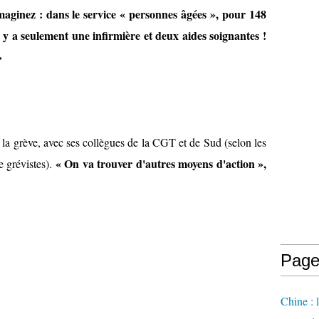
aginez : dans le service « personnes âgées », pour 148
l y a seulement une infirmière et deux aides soignantes !
»
 la grève, avec ses collègues de la CGT et de Sud (selon les
« On va trouver d'autres moyens d'action »,
e grévistes).
Page
Chine : 