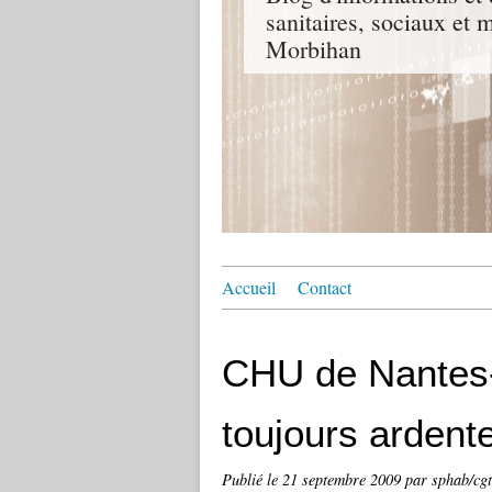
sanitaires, sociaux e
Morbihan
Accueil
Contact
CHU de Nantes-
toujours ardent
Publié le
21 septembre 2009
par sphab/cg