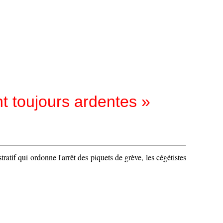
t toujours ardentes »
atif qui ordonne l'arrêt des piquets de grève, les cégétistes