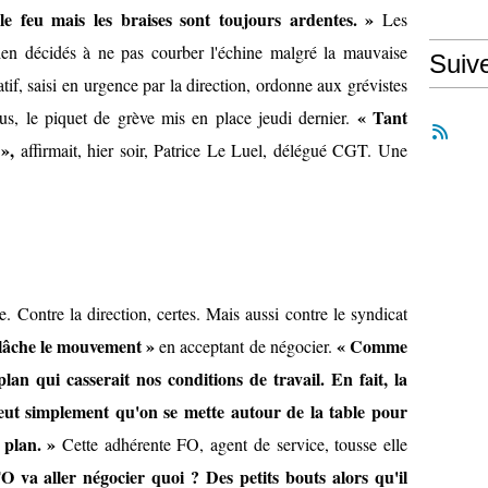
le feu mais les braises sont toujours ardentes. »
Les
en décidés à ne pas courber l'échine malgré la mauvaise
Suiv
tif, saisi en urgence par la direction, ordonne aux grévistes
« Tant
cus, le piquet de grève mis en place jeudi dernier.
»,
affirmait, hier soir, Patrice Le Luel, délégué CGT. Une
Contre la direction, certes. Mais aussi contre le syndicat
lâche le mouvement »
« Comme
en acceptant de négocier.
 plan qui casserait nos conditions de travail. En fait, la
 veut simplement qu'on se mette autour de la table pour
 plan. »
Cette adhérente FO, agent de service, tousse elle
O va aller négocier quoi ? Des petits bouts alors qu'il