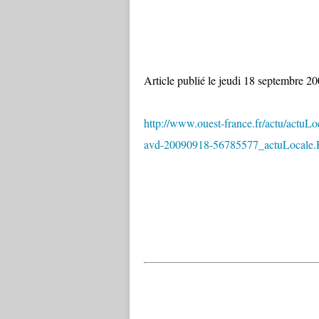
Article publié le jeudi 18 septembre 200
http://www.ouest-france.fr/actu/actuL
avd-20090918-56785577_actuLocale