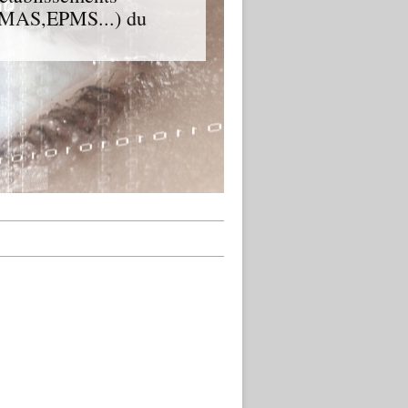
D,MAS,EPMS...) du