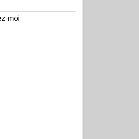
ez-moi