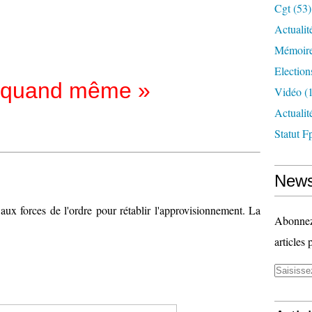
Cgt
(53)
Actualit
Mémoire
Election
t quand même »
Vidéo
(1
Actuali
Statut F
News
 aux forces de l'ordre pour rétablir l'approvisionnement. La
Abonnez-
articles 