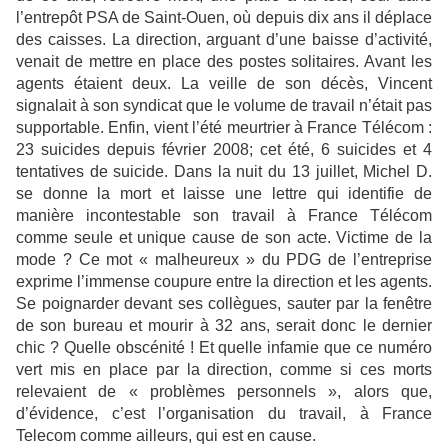
l’entrepôt PSA de Saint-Ouen, où depuis dix ans il déplace
des caisses. La direction, arguant d’une baisse d’activité,
venait de mettre en place des postes solitaires. Avant les
agents étaient deux. La veille de son décès, Vincent
signalait à son syndicat que le volume de travail n’était pas
supportable. Enfin, vient l’été meurtrier à France Télécom :
23 suicides depuis février 2008; cet été, 6 suicides et 4
tentatives de suicide. Dans la nuit du 13 juillet, Michel D.
se donne la mort et laisse une lettre qui identifie de
manière incontestable son travail à France Télécom
comme seule et unique cause de son acte. Victime de la
mode ? Ce mot « malheureux » du PDG de l’entreprise
exprime l’immense coupure entre la direction et les agents.
Se poignarder devant ses collègues, sauter par la fenêtre
de son bureau et mourir à 32 ans, serait donc le dernier
chic ? Quelle obscénité ! Et quelle infamie que ce numéro
vert mis en place par la direction, comme si ces morts
relevaient de « problèmes personnels », alors que,
d’évidence, c’est l’organisation du travail, à France
Telecom comme ailleurs, qui est en cause.