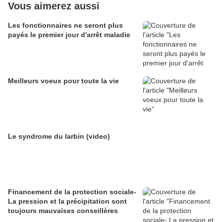
Vous aimerez aussi
Les fonctionnaires ne seront plus
payés le premier jour d'arrêt maladie
Meilleurs voeux pour toute la vie
Le syndrome du larbin (video)
Financement de la protection sociale-
La pression et la précipitation sont
toujours mauvaises conseillères