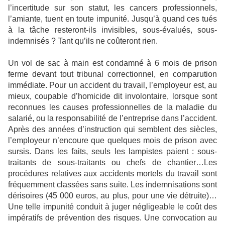
l’incertitude sur son statut, les cancers professionnels,
l’amiante, tuent en toute impunité. Jusqu’à quand ces tués
à la tâche resteront-ils invisibles, sous-évalués, sous-
indemnisés ? Tant qu’ils ne coûteront rien.
Un vol de sac à main est condamné à 6 mois de prison
ferme devant tout tribunal correctionnel, en comparution
immédiate. Pour un accident du travail, l’employeur est, au
mieux, coupable d’homicide dit involontaire, lorsque sont
reconnues les causes professionnelles de la maladie du
salarié, ou la responsabilité de l’entreprise dans l’accident.
Après des années d’instruction qui semblent des siècles,
l’employeur n’encoure que quelques mois de prison avec
sursis. Dans les faits, seuls les lampistes paient : sous-
traitants de sous-traitants ou chefs de chantier…Les
procédures relatives aux accidents mortels du travail sont
fréquemment classées sans suite. Les indemnisations sont
dérisoires (45 000 euros, au plus, pour une vie détruite)…
Une telle impunité conduit à juger négligeable le coût des
impératifs de prévention des risques. Une convocation au