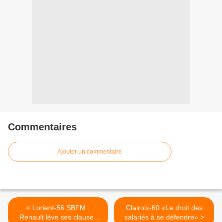
Commentaires
Ajouter un commentaire
< Lorient-56 SBFM :
Clairoix-60 «Le droit des
Renault lève ses clauses
salariés à se défendre» >