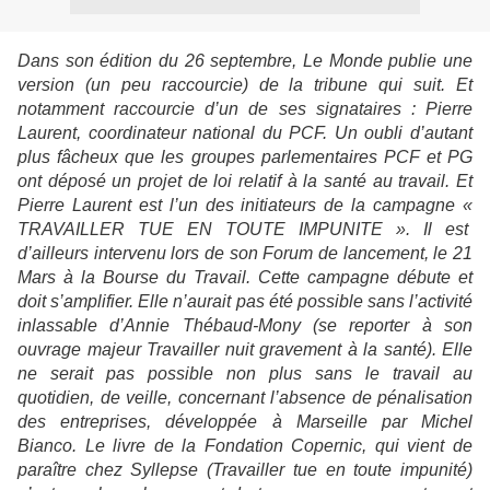
Dans son édition du 26 septembre, Le Monde publie une
version (un peu raccourcie) de la tribune qui suit. Et
notamment raccourcie d’un de ses signataires : Pierre
Laurent, coordinateur national du PCF. Un oubli d’autant
plus fâcheux que les groupes parlementaires PCF et PG
ont déposé un projet de loi relatif à la santé au travail. Et
Pierre Laurent est l’un des initiateurs de la campagne «
TRAVAILLER TUE EN TOUTE IMPUNITE ». Il est
d’ailleurs intervenu lors de son Forum de lancement, le 21
Mars à la Bourse du Travail. Cette campagne débute et
doit s’amplifier. Elle n’aurait pas été possible sans l’activité
inlassable d’Annie Thébaud-Mony (se reporter à son
ouvrage majeur Travailler nuit gravement à la santé). Elle
ne serait pas possible non plus sans le travail au
quotidien, de veille, concernant l’absence de pénalisation
des entreprises, développée à Marseille par Michel
Bianco. Le livre de la Fondation Copernic, qui vient de
paraître chez Syllepse (Travailler tue en toute impunité)