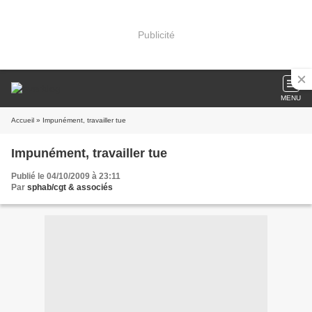
Publicité
MENU
Accueil
» Impunément, travailler tue
Impunément, travailler tue
Publié le 04/10/2009 à 23:11
Par
sphab/cgt & associés