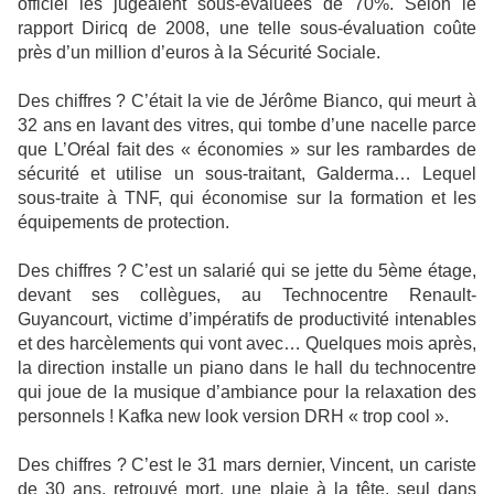
officiel les jugeaient sous-évaluées de 70%. Selon le
rapport Diricq de 2008, une telle sous-évaluation coûte
près d’un million d’euros à la Sécurité Sociale.
Des chiffres ? C’était la vie de Jérôme Bianco, qui meurt à
32 ans en lavant des vitres, qui tombe d’une nacelle parce
que L’Oréal fait des « économies » sur les rambardes de
sécurité et utilise un sous-traitant, Galderma… Lequel
sous-traite à TNF, qui économise sur la formation et les
équipements de protection.
Des chiffres ? C’est un salarié qui se jette du 5ème étage,
devant ses collègues, au Technocentre Renault-
Guyancourt, victime d’impératifs de productivité intenables
et des harcèlements qui vont avec… Quelques mois après,
la direction installe un piano dans le hall du technocentre
qui joue de la musique d’ambiance pour la relaxation des
personnels ! Kafka new look version DRH « trop cool ».
Des chiffres ? C’est le 31 mars dernier, Vincent, un cariste
de 30 ans, retrouvé mort, une plaie à la tête, seul dans