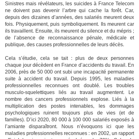
Sinistres mais révélateurs, les suicides à France Telecom
ne doivent pas devenir l’arbre qui cache la forêt. Car,
depuis des dizaines d’années, des salariés meurent deux
fois. Physiquement, puis symboliquement. Ils meurent car
ils travaillent. Ensuite, ils meurent du silence et du mépris ;
de l’absence de reconnaissance pénale, médicale et
publique, des causes professionnelles de leurs décès.
Cela s’étudie, cela se tait : plus de deux personnes
chaque jour décèdent en France d’accidents du travail. En
2006, près de 50 000 ont subi une incapacité permanente
suite à accident du travail. Depuis 1995, les maladies
professionnelles reconnues ont doublé. Les troubles
musculo-squelettiques liés au travail augmentent. Le
nombre des cancers professionnels explose. Liés à la
multiplication des postes intenables, les dommages
psychologiques ruinent toujours plus de vies (et de
familles). D’ici 2020, 80 000 à 100 000 salariés exposés à
l’amiante disparaîtront. Nous n’évoquons ici que les
maladies professionnelles reconnues : en 2002, un rapport