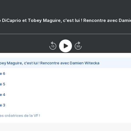
 DiCaprio et Tobey Maguire, c'est lui ! Rencontre avec Dam
bey Maguire, c'est lui ! Rencontre avec Damien Witecka
e 6
e 5
e 4
e 3
s créatrices de la VF !
e 2