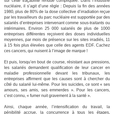
sur cette traçabilité rendue compliquée. Dans l’industrie
nucléaire, il s’agit d’une règle : Depuis la fin des années
1980, plus de 80% de la dose collective d’irradiation reçue
par les travailleurs du parc nucléaire est supportée par des
salariés d’entreprises intervenant comme sous-traitants ou
intérimaires. Environ 25 000 salariés de plus de 1000
entreprises différentes reçoivent des doses individuelles
moyennes, par mois de présence sur les sites irradiés, 11
à 15 fois plus élevées que celle des agents EDF. Cachez
ces cancers, qui nuisent à l’image de marque !
Et puis, lorsqu’en bout de course, résistant aux pressions,
les salariés demandent qualification de leur cancer en
maladie professionnelle devant les tribunaux, les
entreprises affirment que les causes sont à chercher du
côté du salarié lui-même. Pour les suicides, ce sont « ses
amours, ses amis, ses emmerdes ». Pour les cancers,
c’est connu, « fumer nuit gravement à la santé ».
Ainsi, chaque année, l’intensification du travail, la
pénibilité accrue, la concurrence à tous les étages,