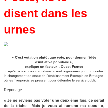
disent dans les
urnes
« C'est votation plutôt que vote, pour donner l'idée
d'initiative populaire »,
explique un facteur. : Ouest-France
Jusqu'à ce soir, des « votations » sont organisées pour ou contre
le changement de statut de l'établissement.Exemple en Bretagne
où les Trégorrois se pressent pour défendre le service public.
Reportage
« Je ne reviens pas voter une deuxième fois, ce serait
de la triche
...
Mais je vous ai ramené ma soeur »
,