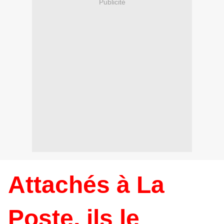
Publicité
Attachés à La
Poste, ils le