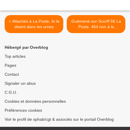
< Attachés à La Poste, ils le
Guémené-sur-Scorff-56 La
disent dans les urnes
Poste. 464 non à la
privatisation >
Hébergé par Overblog
Top articles
Pages
Contact
Signaler un abus
C.G.U.
Cookies et données personnelles
Préférences cookies
Voir le profil de sphab/cgt & associés sur le portail Overblog