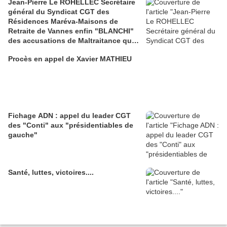
Jean-Pierre Le ROHELLEC Secrétaire
général du Syndicat CGT des
Résidences Maréva-Maisons de
Retraite de Vannes enfin "BLANCHI"
des accusations de Maltraitance qui
pesaient contre lui!!
Procès en appel de Xavier MATHIEU
Fichage ADN : appel du leader CGT
des "Conti" aux "présidentiables de
gauche"
Santé, luttes, victoires....