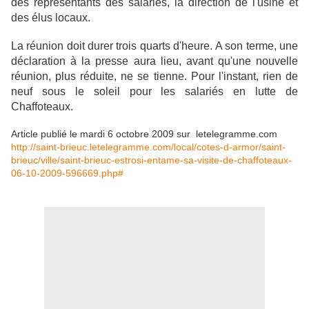
des représentants des salariés, la direction de l'usine et
des élus locaux.
La réunion doit durer trois quarts d'heure. A son terme, une
déclaration à la presse aura lieu, avant qu'une nouvelle
réunion, plus réduite, ne se tienne. Pour l'instant, rien de
neuf sous le soleil pour les salariés en lutte de
Chaffoteaux.
Article publié le mardi 6 octobre 2009 sur letelegramme.com
http://saint-brieuc.letelegramme.com/local/cotes-d-armor/saint-
brieuc/ville/saint-brieuc-estrosi-entame-sa-visite-de-chaffoteaux-
06-10-2009-596669.php#