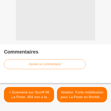
Commentaires
Ajouter un commentaire
< Guémené-sur-Scorff-56
Votation. Forte mobilisation
La Poste. 464 non à la
pour La Poste en Morbihan
privatisation
>