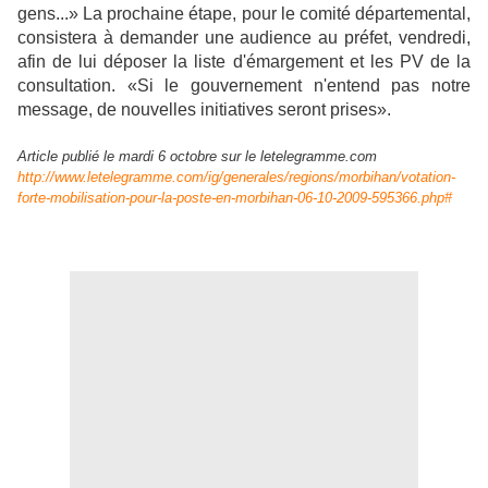
gens...» La prochaine étape, pour le comité départemental,
consistera à demander une audience au préfet, vendredi,
afin de lui déposer la liste d'émargement et les PV de la
consultation. «Si le gouvernement n'entend pas notre
message, de nouvelles initiatives seront prises».
Article publié le mardi 6 octobre sur le letelegramme.com
http://www.letelegramme.com/ig/generales/regions/morbihan/votation-
forte-mobilisation-pour-la-poste-en-morbihan-06-10-2009-595366.php#