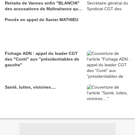
Retraite de Vannes enfin "BLANCHI"
des accusations de Maltraitance qui
pesaient contre lui!!
Procès en appel de Xavier MATHIEU
Fichage ADN : appel du leader CGT
des "Conti" aux "présidentiables de
gauche"
Santé, luttes, victoires....