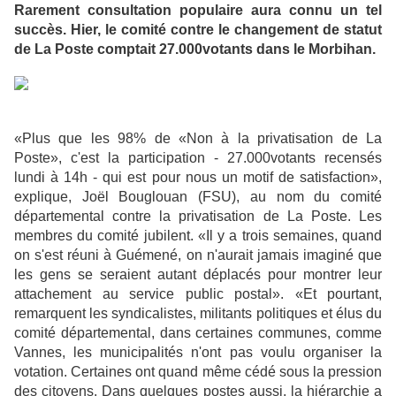
Rarement consultation populaire aura connu un tel
succès. Hier, le comité contre le changement de statut
de La Poste comptait 27.000votants dans le Morbihan.
«Plus que les 98% de «Non à la privatisation de La
Poste», c'est la participation - 27.000votants recensés
lundi à 14h - qui est pour nous un motif de satisfaction»,
explique, Joël Bouglouan (FSU), au nom du comité
départemental contre la privatisation de La Poste. Les
membres du comité jubilent. «Il y a trois semaines, quand
on s'est réuni à Guémené, on n'aurait jamais imaginé que
les gens se seraient autant déplacés pour montrer leur
attachement au service public postal». «Et pourtant,
remarquent les syndicalistes, militants politiques et élus du
comité départemental, dans certaines communes, comme
Vannes, les municipalités n'ont pas voulu organiser la
votation. Certaines ont quand même cédé sous la pression
des citoyens. Dans quelques postes aussi, la hiérarchie a