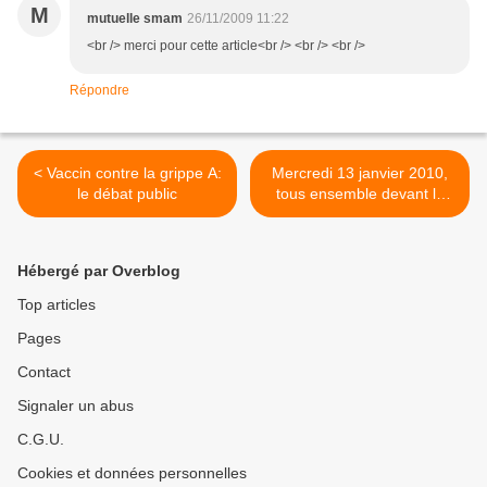
M
mutuelle smam
26/11/2009 11:22
<br /> merci pour cette article<br /> <br /> <br />
Répondre
< Vaccin contre la grippe A:
Mercredi 13 janvier 2010,
le débat public
tous ensemble devant la
Cour d'appel d'Amiens avec
les 6 ouvriers condamnés
de Continental-Clairoix >
Hébergé par Overblog
Top articles
Pages
Contact
Signaler un abus
C.G.U.
Cookies et données personnelles