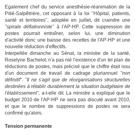
Egalement chef du service anesthésie-réanimation de la
Pitié-Salpêtrière, cet opposant à la loi "Hôpital, patients,
santé et territoires", adoptée en juillet, dit craindre une
"spirale déflationniste"
à l'AP-HP. Cette suppression de
postes pourrait entraîner, selon lui, une diminution
d'activité donc une baisse des recettes de l'AP-HP et une
nouvelle réduction d'effectifs.
Interpellée dimanche au Sénat, la ministre de la santé,
Roselyne Bachelot, n'a pas nié l'existence d'un tel plan de
réductions de postes, mais précisé que le chiffre était issu
d'un document de travail de cadrage pluriannuel
"non
définitif"
.
"Il ne s'agit que de réorganisations structurelles
destinées à rétablir durablement la situation budgétaire de
l'établissement",
a-t-elle dit
.
La ministre a expliqué que le
budget 2010 de l'AP-HP ne sera pas discuté avant 2010,
et que le nombre de suppressions de postes ne sera
confirmé qu'alors.
Tension permanente