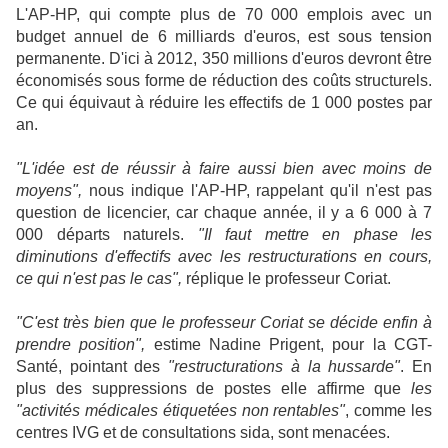
L'AP-HP, qui compte plus de 70 000 emplois avec un
budget annuel de 6 milliards d'euros, est sous tension
permanente. D'ici à 2012, 350 millions d'euros devront être
économisés sous forme de réduction des coûts structurels.
Ce qui équivaut à réduire les effectifs de 1 000 postes par
an.
"L'idée est de réussir à faire aussi bien avec moins de
moyens",
nous indique l'AP-HP, rappelant qu'il n'est pas
question de licencier, car chaque année, il y a 6 000 à 7
000 départs naturels.
"Il faut mettre en phase les
diminutions d'effectifs avec les restructurations en cours,
ce qui n'est pas le cas",
réplique le professeur Coriat.
"C'est très bien que le professeur Coriat se décide enfin à
prendre position",
estime Nadine Prigent, pour la CGT-
Santé, pointant des
"restructurations à la hussarde"
. En
plus des suppressions de postes elle affirme que
les
"activités médicales étiquetées non rentables"
, comme les
centres IVG et de consultations sida, sont menacées.