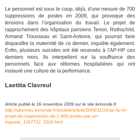
Le personnel est sous le coup, déjà, d'une mesure de 700
suppressions de postes en 2009, qui provoque des
tensions dans l'organisation du travail. Le projet de
rapprochement des hôpitaux parisiens Tenon, Rothschild,
Armand Trousseau et Saint-Antoine, qui pourrait faire
disparaître la maternité de ce dernier, inquiète également.
Enfin, plusieurs suicides ont été recensés à l'AP-HP ces
derniers mois. Ils interpellent sur la souffrance des
personnels face aux réformes hospitalières qui ont
instauré une culture de la performance.
Laetitia Clavreul
Article publié le 16 novembre 2009 sur le site lemonde.fr
http://abonnes.lemonde.fr/societe/article/2009/11/16/ap-hp-le-
projet-de-suppression-de-1-000-postes-par-an-
inquiete_1267732_3224.html