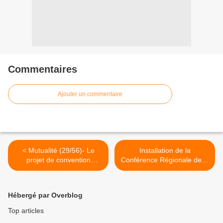
Commentaires
Ajouter un commentaire
< Mutualité (29/56)- Le
Installation de la
projet de convention
Conférence Régionale de la
collective passe mal
Santé et de l’Autonomie
Bretagne >
Hébergé par Overblog
Top articles