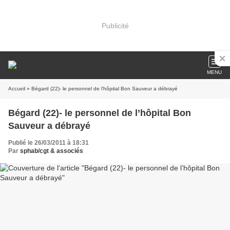
Publicité
MENU
Accueil
» Bégard (22)- le personnel de l’hôpital Bon Sauveur a débrayé
Bégard (22)- le personnel de l’hôpital Bon
Sauveur a débrayé
Publié le 26/03/2011 à 18:31
Par
sphab/cgt & associés