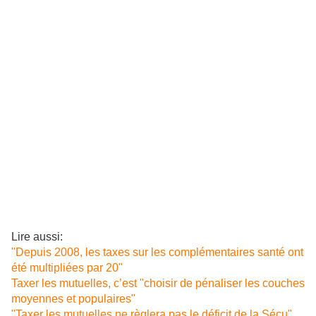
Lire aussi:
"Depuis 2008, les taxes sur les complémentaires santé ont
été multipliées par 20"
Taxer les mutuelles, c’est "choisir de pénaliser les couches
moyennes et populaires"
"Taxer les mutuelles ne règlera pas le déficit de la Sécu"