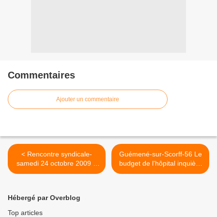
Commentaires
Ajouter un commentaire
< Rencontre syndicale-
Guémené-sur-Scorff-56 Le
samedi 24 octobre 2009 à
budget de l'hôpital inquiète
Laval-53
la CGT >
Hébergé par Overblog
Top articles