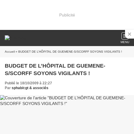
Publicité
MENU
Accueil
» BUDGET DE L’HÔPITAL DE GUEMENE-S/SCORFF SOYONS VIGILANTS !
BUDGET DE L’HÔPITAL DE GUEMENE-
S/SCORFF SOYONS VIGILANTS !
Publié le 18/10/2009 à 22:27
Par
sphab/cgt & associés