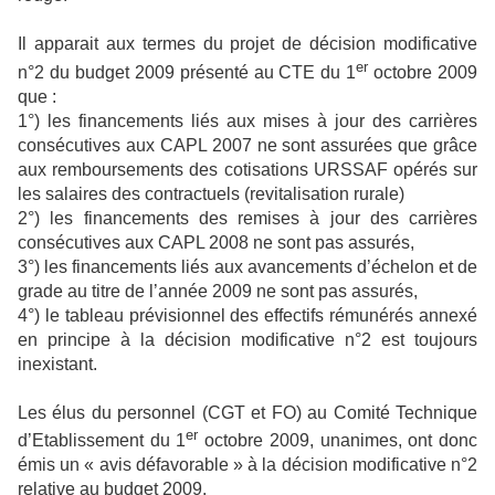
Il apparait aux termes du projet de décision modificative
er
n°2 du budget 2009 présenté au CTE du 1
octobre 2009
que :
1°) les financements liés aux mises à jour des carrières
consécutives aux CAPL 2007 ne sont assurées que grâce
aux remboursements des cotisations URSSAF opérés sur
les salaires des contractuels (revitalisation rurale)
2°) les financements des remises à jour des carrières
consécutives aux CAPL 2008 ne sont pas assurés,
3°) les financements liés aux avancements d’échelon et de
grade au titre de l’année 2009 ne sont pas assurés,
4°) le tableau prévisionnel des effectifs rémunérés annexé
en principe à la décision modificative n°2 est toujours
inexistant.
Les élus du personnel (CGT et FO) au Comité Technique
er
d’Etablissement du 1
octobre 2009, unanimes, ont donc
émis un « avis défavorable » à la décision modificative n°2
relative au budget 2009.