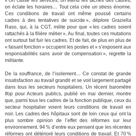
« On casse les services, on étend les tâches des cadres,
on éclate les horaires… Tout cela crée un stress énorme.
Ces conditions de travail ont même poussé certains
cadres à des tentatives de suicide », déplore Graziella
Raso, qui, à la CGT, milite pour que « les cadres soient
rattachés à la filière métier ». Au final, toutes ces mutations
ont surtout fait fuir les cadres. Et de fait, de plus en plus de
« faisant fonction » occupent les postes et « s’exposent aux
responsabilités sans avoir de compensation », regrette la
militante.
De la souffrance, de l’isolement… Ce constat de grande
insatisfaction au travail grandit et se voit largement partagé
dans tous les secteurs hospitaliers. Un récent baromètre
Ifop pour Acteurs publics, publié en mai dernier, montre
que, parmi tous les cadres de la fonction publique, ceux du
secteur hospitalier voient leurs conditions de travail en
noir. Les cadres des hôpitaux sont de loin ceux qui ont la
plus sombre opinion de l’effet des réformes sur leur
environnement. 94 % d’entre eux pensent que les récentes
réformes ont détérioré leurs conditions de travail. Et 70 %