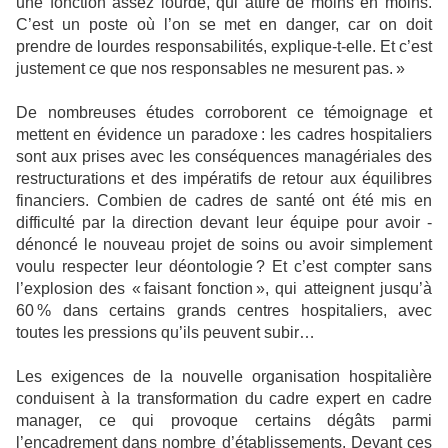
une fonction assez lourde, qui attire de moins en moins.
C’est un poste où l’on se met en danger, car on doit
prendre de lourdes responsabilités, explique-t-elle. Et c’est
justement ce que nos responsables ne mesurent pas. »
De nombreuses études corroborent ce témoignage et
mettent en évidence un paradoxe : les cadres hospitaliers
sont aux prises avec les conséquences managériales des
restructurations et des impératifs de retour aux équilibres
financiers. Combien de cadres de santé ont été mis en
diffi­culté par la direction ­devant leur équipe pour avoir ­
dénoncé le nouveau projet de soins ou avoir simplement
voulu respecter leur déontologie ? Et c’est compter sans
l’explosion des « faisant fonction », qui atteignent jusqu’à
60 % dans certains grands centres hospitaliers, avec
toutes les pressions qu’ils peuvent subir…
Les exigences de la nouvelle orga­nisation hospitalière
conduisent à la transformation du cadre expert en cadre
manager, ce qui provoque certains dégâts parmi
l’encadrement dans nombre d’établissements. ­Devant ces