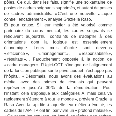
pôles. Ce qui, dans les faits, signifie une soixantaine de
postes de cadres soignants supprimés, et autant de postes
de cadres administratifs. « C’est une nouvelle attaque
contre l’encadrement », analyse Graziella Raso.
Et pour cause. Si leur métier a été valorisé comme
partenaire du corps médical, les cadres soignants se
retrou­vent aujourd’hui contraints de s’adapter à des
orientations dont la logique est essentiellement
économique. Leurs mots d’ordre sont devenus
« efficience », « management », « responsabilité »,
« résultats »… Farouchement opposée à la notion de
« cadre manager », l’Ugict-CGT s’indigne de l’alignement
de la fonction publi­que sur le privé, auquel n’échappe pas
l’hôpital. « Désormais, nous avons des évaluations au
mérite, avec des primes de résultats qui peuvent
représenter jusqu’à 30 % de la rémunération. Pour
l’instant, cela s’applique aux catégories A, mais cela va
rapidement s’étendre à tout le monde », prévient Graziella
Raso. Avec la rapidité à laquelle leur métier a évolué, les
cadres de l’AP-HP ont fini par vivre un « profond malaise ».