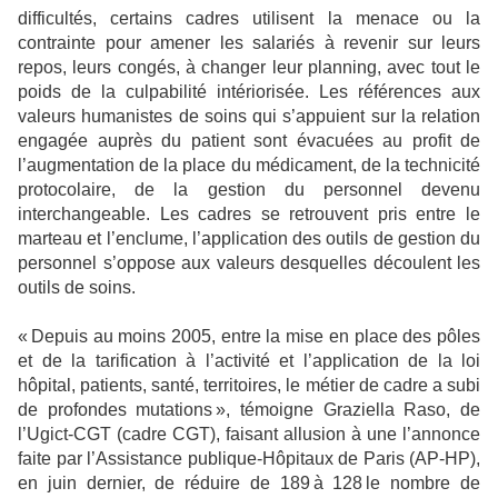
difficultés, certains cadres utilisent la menace ou la
contrainte pour amener les salariés à revenir sur leurs
repos, leurs congés, à changer leur planning, avec tout le
poids de la culpabilité intériorisée. Les références aux
valeurs humanistes de soins qui s’appuient sur la relation
engagée auprès du patient sont évacuées au profit de
l’augmentation de la place du médicament, de la technicité
protocolaire, de la gestion du personnel devenu
interchangeable. Les cadres se retrouvent pris entre le
marteau et l’enclume, l’application des outils de gestion du
personnel s’oppose aux valeurs desquelles découlent les
outils de soins.
« Depuis au moins 2005, entre la mise en place des pôles
et de la tarification à l’activité et l’application de la loi
hôpital, patients, santé, territoires, le métier de cadre a subi
de profondes mutations », témoigne Graziella Raso, de
l’Ugict-CGT (cadre CGT), faisant allusion à une l’annonce
faite par l’Assistance publique-Hôpitaux de Paris (AP-HP),
en juin dernier, de réduire de 189 à 128 le nombre de