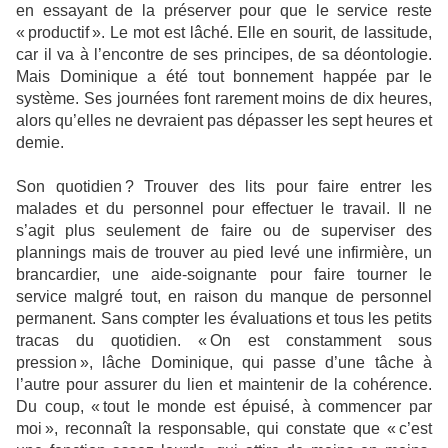
en essayant de la préserver pour que le service reste
« productif ». Le mot est lâché. Elle en sourit, de lassitude,
car il va à l’encontre de ses principes, de sa déontologie.
Mais Dominique a été tout bonnement happée par le
système. Ses journées font rarement moins de dix heures,
alors qu’elles ne devraient pas dépasser les sept heures et
demie.
Son quotidien ? Trouver des lits pour faire entrer les
malades et du personnel pour effectuer le travail. Il ne
s’agit plus seulement de faire ou de superviser des
plannings mais de trouver au pied levé une infirmière, un
brancardier, une aide-soignante pour faire tourner le
service malgré tout, en raison du manque de personnel
permanent. Sans compter les évaluations et tous les petits
tracas du quotidien. « On est constamment sous
pression », lâche Dominique, qui passe d’une tâche à
l’autre pour assurer du lien et maintenir de la cohérence.
Du coup, « tout le monde est épuisé, à commencer par
moi », reconnaît la responsable, qui constate que « c’est