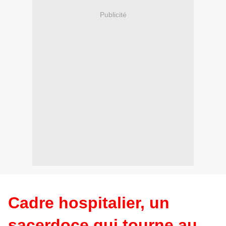
Publicité
Cadre hospitalier, un
sacerdoce qui tourne au