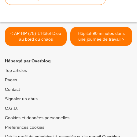
< AP-HP (75)-L’Hôtel-Dieu
Hôpital-90 minutes dans
au bord du chaos
une journée de travail >
Hébergé par Overblog
Top articles
Pages
Contact
Signaler un abus
C.G.U.
Cookies et données personnelles
Préférences cookies
Voir le profil de sphab/cgt & associés sur le portail Overblog