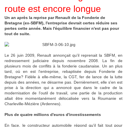
route est encore longue
Un an après la reprise par Renault de la Fonderie de
Bretagne (ex-SBFM), l'entreprise devrait certes réduire ses
pertes cette année. Mais l'équilibre financier n'est pas pour
tout de suite.
Le 26 juin 2009, Renault annonçait qu'il reprenait la SBFM, en
redressement judiciaire depuis novembre 2008. La fin de
plusieurs mois de conflits à la fonderie caudanaise. Un an plus
tard, où en est l'entreprise, rebaptisée depuis Fonderie de
Bretagne? Fidèle à elle-même, la CGT, fer de lance de la lutte
depuis des années, ne désarme pas. Dernièrement, elle s'en est
prise à la direction qui a annoncé que dans le cadre de la
modernisation de l'outil de travail, une partie de la production
allait être momentanément délocalisée vers la Roumanie et
Charleville-Mézière (Ardennes).
Plus de quatre millions d'euros d'investissements
En face, le constructeur automobile répond qu'il fait tout pour