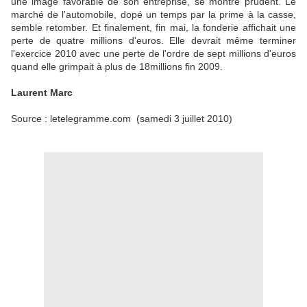
une image favorable de son entreprise, se montre prudent. Le
marché de l'automobile, dopé un temps par la prime à la casse,
semble retomber. Et finalement, fin mai, la fonderie affichait une
perte de quatre millions d'euros. Elle devrait même terminer
l'exercice 2010 avec une perte de l'ordre de sept millions d'euros
quand elle grimpait à plus de 18millions fin 2009.
Laurent Marc
Source : letelegramme.com
(samedi 3 juillet 2010)