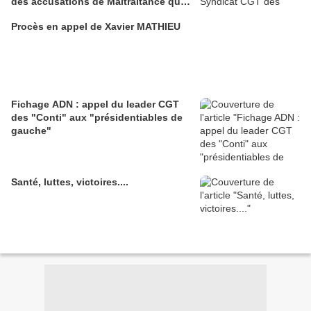
des accusations de Maltraitance qui
pesaient contre lui!!
Procès en appel de Xavier MATHIEU
Fichage ADN : appel du leader CGT
des "Conti" aux "présidentiables de
gauche"
Santé, luttes, victoires....