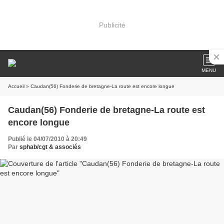
Publicité
MENU
Accueil
» Caudan(56) Fonderie de bretagne-La route est encore longue
Caudan(56) Fonderie de bretagne-La route est
encore longue
Publié le 04/07/2010 à 20:49
Par
sphab/cgt & associés