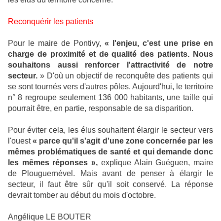
Reconquérir les patients
Pour le maire de Pontivy,
« l'enjeu, c'est une prise en
charge de proximité et de qualité des patients.
Nous
souhaitons aussi renforcer l'attractivité de notre
secteur.
» D'où un objectif de reconquête des patients qui
se sont tournés vers d'autres pôles. Aujourd'hui, le territoire
n° 8 regroupe seulement 136 000 habitants, une taille qui
pourrait être, en partie, responsable de sa disparition.
Pour éviter cela, les élus souhaitent élargir le secteur vers
l'ouest
« parce qu'il s'agit d'une zone concernée par les
mêmes problématiques de santé et qui demande donc
les mêmes réponses »,
explique Alain Guéguen, maire
de Plouguernével. Mais avant de penser à élargir le
secteur, il faut être sûr qu'il soit conservé. La réponse
devrait tomber au début du mois d'octobre.
Angélique LE BOUTER