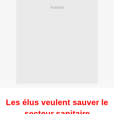
Publicité
Les élus veulent sauver le
secteur sanitaire