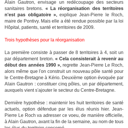
Alain Gautron, envisage un redécoupage des secteurs
sanitaires bretons.
« La réorganisation des territoires
n'est pas obligatoire »,
explique Jean-Pierre le Roch,
maire de Pontivy. Mais elle a été rendue possible par la loi
Hôpital, patients, santé et territoires de 2009.
Trois hypothèses pour la réorganisation
La première consiste à passer de 8 territoires à 4, soit un
par département breton.
« Cela consisterait à revenir au
début des années 1990 »,
regrette Jean-Pierre Le Roch,
alors même que l'on construit un nouveau pôle santé pour
le Centre-Bretagne à Kério. Deuxième option évoquée par
Alain Gautron : constituer cinq pôles, un par département,
auxquels vient s'ajouter le secteur du Centre-Bretagne.
Dernière hypothèse : maintenir les huit territoires de santé
actuels, option défendue par les élus réunis hier. Jean-
Pierre Le Roch va adresser ce voeu, de manière officielle,
à Alain Gautron, avant la fin de la semaine, au nom de tous
les élus du territoire concerné.