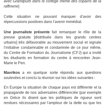
avec Grandpuits dans le cortège même des copains de la
raffinerie
]
Cette situation ne pouvant manquer d'avoir des
répercussions positives dans l'avenir immédiat.
Une journaliste présente
fait remarquer le rôle de la
presse gratuite [distribuée dans les grands centres
urbains] très défavorable au mouvement social et signale
l'initiative condamnable et condamnée de ce jour même,
du Centre de Formation du Journalisme (CFJ) qui a invité
les étudiants en formation du centre à rencontrer Jean-
Marie le Pen.
Mavrikos
a en quelque sorte répondu aux questions
soulevées et conclu la réunion sur les idées suivantes :
En Europe la situation de chaque pays est différente et la
propagande de nos adversaires différenciée (par exemple
en Grèce ils disent que les politiques de rigueur sont
rendues nécessaires par l'ampleur de la dette ou que les