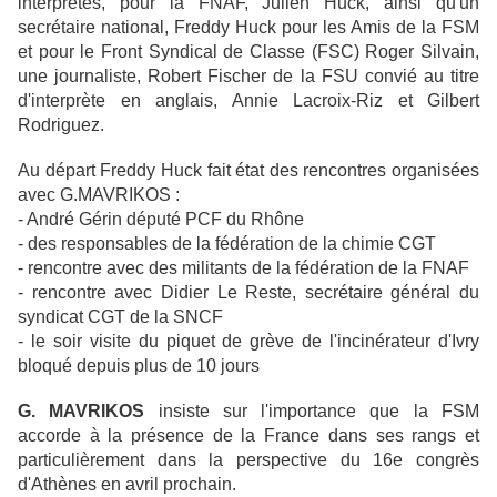
interprètes, pour la FNAF, Julien Huck, ainsi qu'un
secrétaire national, Freddy Huck pour les Amis de la FSM
et pour le Front Syndical de Classe (FSC) Roger Silvain,
une journaliste, Robert Fischer de la FSU convié au titre
d'interprète en anglais, Annie Lacroix-Riz et Gilbert
Rodriguez.
Au départ Freddy Huck fait état des rencontres organisées
avec G.MAVRIKOS :
- André Gérin député PCF du Rhône
- des responsables de la fédération de la chimie CGT
- rencontre avec des militants de la fédération de la FNAF
- rencontre avec Didier Le Reste, secrétaire général du
syndicat CGT de la SNCF
- le soir visite du piquet de grève de l'incinérateur d'Ivry
bloqué depuis plus de 10 jours
G. MAVRIKOS
insiste sur l'importance que la FSM
accorde à la présence de la France dans ses rangs et
particulièrement dans la perspective du 16e congrès
d'Athènes en avril prochain.