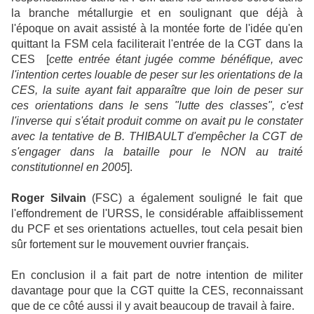
la branche métallurgie et en soulignant que déjà à
l'époque on avait assisté à la montée forte de l'idée qu'en
quittant la FSM cela faciliterait l'entrée de la CGT dans la
CES [
cette entrée étant jugée comme bénéfique, avec
l'intention certes louable de peser sur les orientations de la
CES, la suite ayant fait apparaître que loin de peser sur
ces orientations dans le sens "lutte des classes", c'est
l'inverse qui s'était produit comme on avait pu le constater
avec la tentative de B. THIBAULT d'empêcher la CGT de
s'engager dans la bataille pour le NON au traité
constitutionnel en 2005
].
Roger Silvain
(FSC) a également souligné le fait que
l'effondrement de l'URSS, le considérable affaiblissement
du PCF et ses orientations actuelles, tout cela pesait bien
sûr fortement sur le mouvement ouvrier français.
En conclusion il a fait part de notre intention de militer
davantage pour que la CGT quitte la CES, reconnaissant
que de ce côté aussi il y avait beaucoup de travail à faire.