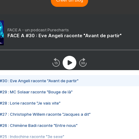
Créer un blog
FACE A - un podcast Purecharts
FACE A #30 : Eve Angeli raconte "Avant de partir"
#30 : Eve Angeli raconte "Avant de partir"
#29 : MC Solaar raconte "Bouge de là"
28 : Lorie raconte "Je vais vite"
#27 : Christophe Willem raconte "Jacques a dit"
#26 : Chimène Badi raconte "Entre nous"
#25 : Indochine raconte "3e sexe"