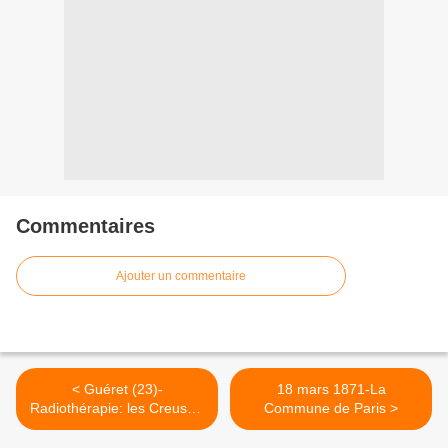
Commentaires
Ajouter un commentaire
< Guéret (23)-
18 mars 1871-La
Radiothérapie: les Creusois
Commune de Paris >
gagnent une victoire face à
l’Etat