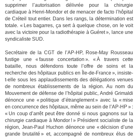
supprimer l’autorisation délivrée pour la chirurgie
cardiaque à Henri-Mondor et de menacer de facto l’hôpital
de Créteil tout entier. Dans les rangs, la détermination est
totale. « Les bagarres, ça sert à quelque chose, on le voit
avec la victoire pour la radiothérapie à Guéret », lance une
syndicaliste SUD.
Secrétaire de la CGT de l’AP-HP, Rose-May Rousseau
fustige une « fausse concertation ». « À travers cette
bataille, nous défendons toute l’offre de soins et la
recherche des hôpitaux publics en Île-de-France », insiste-
t-elle sous les applaudissements des délégations venues
de nombreux établissements de la région. Au nom du
Mouvement de défense de l’hôpital public, André Grimaldi
dénonce une « politique d’étranglement » avec la « mise
en concurrence des hôpitaux, même au sein de l’AP-HP » :
« Un coup d’arrêt peut être donné si nous gagnons sur la
chirurgie cardiaque à Mondor ! » Président socialiste de la
région, Jean-Paul Huchon dénonce une « décision d’une
grande brutalité » et, accompagné de nombreux élus de