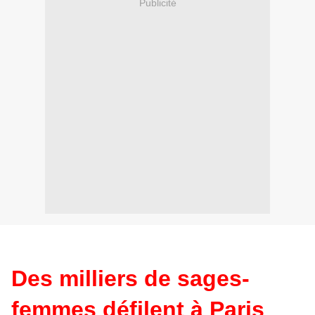
Publicité
Des milliers de sages-
femmes défilent à Paris