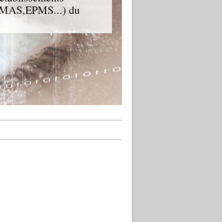
D,MAS,EPMS...) du