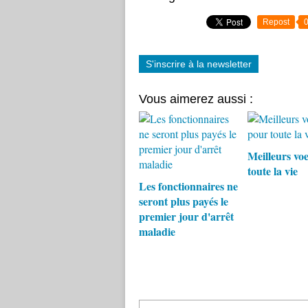
Repost
S'inscrire à la newsletter
Vous aimerez aussi :
Meilleurs vo
toute la vie
Les fonctionnaires ne
seront plus payés le
premier jour d'arrêt
maladie