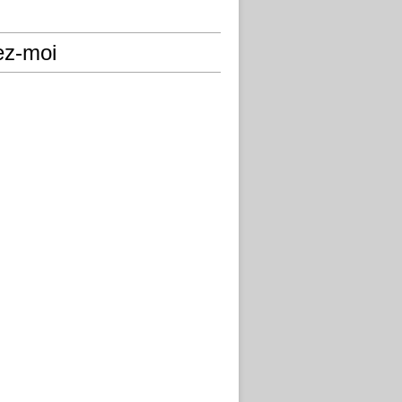
ez-moi