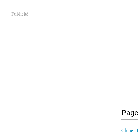
Publicité
Page
Chine : 