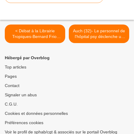
< Débat à la Librairie
Auch (32)- Le personnel de
Tropiques-Bernard Friot
l'hôpital psy déclenche un
revient sur l'enjeu des
mouvement de grève >
retraites
Hébergé par Overblog
Top articles
Pages
Contact
Signaler un abus
C.G.U.
Cookies et données personnelles
Préférences cookies
Voir le profil de sphab/cgt & associés sur le portail Overblog