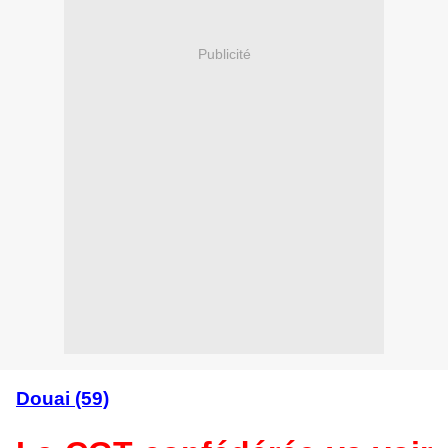
Publicité
Douai (59)