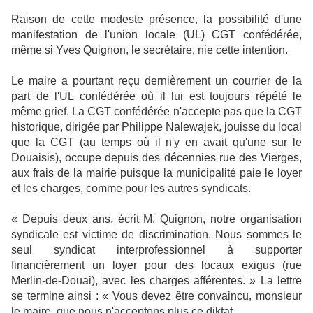
Raison de cette modeste présence, la possibilité d'une
manifestation de l'union locale (UL) CGT confédérée,
même si Yves Quignon, le secrétaire, nie cette intention.
Le maire a pourtant reçu dernièrement un courrier de la
part de l'UL confédérée où il lui est toujours répété le
même grief. La CGT confédérée n'accepte pas que la CGT
historique, dirigée par Philippe Nalewajek, jouisse du local
que la CGT (au temps où il n'y en avait qu'une sur le
Douaisis), occupe depuis des décennies rue des Vierges,
aux frais de la mairie puisque la municipalité paie le loyer
et les charges, comme pour les autres syndicats.
« Depuis deux ans, écrit M. Quignon, notre organisation
syndicale est victime de discrimination. Nous sommes le
seul syndicat interprofessionnel à supporter
financièrement un loyer pour des locaux exigus (rue
Merlin-de-Douai), avec les charges afférentes. » La lettre
se termine ainsi : « Vous devez être convaincu, monsieur
le maire, que nous n'acceptons plus ce diktat.