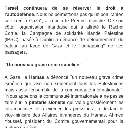
"
Israël continuera de se réserver le droit à
l'autodéfense
. Nous ne permettrons pas qu'un port iranien
soit créé à Gaza", a conclu le Premier ministre. De son
côté, l'organisation irlandaise qui a affrété le Rachel
Corrie, la Campagne
de solidarité Irlande Palestine
(IPSC), basée à Dublin a dénoncé "le détournement" du
bateau au large de Gaza et le "kidnapping" de ses
passagers.
"Un nouveau grave crime israélien"
A Gaza, le
Hamas
a dénoncé "un nouveau grave crime
israélien qui vise non seulement tous les Palestiniens
mais aussi l'ensemble de la communauté internationale".
"Nous appelons la communauté internationale à ne pas se
taire sur la
piraterie sioniste
qui viole grossièrement les
lois maritimes et à exercer des pressions", a déclaré le
vice-ministre des Affaires étrangères du Hamas, Ahmed
Youssef, président du Comité gouvernemental pour la
rupture du siège.