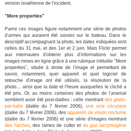
version israélienne de l'incident.
"More properties"
Parmi ces images figure notamment une série de photos
d'armes qui auraient été saisies sur le bateau. Dans le
descriptif accompagnant la photo, les dates indiquées sont
celles du 31 mai, et des 1er et 2 juin. Mais Flickr permet
aux internautes d'obtenir plus d'informations sur les
images mises en ligne grâce à une rubrique intitulée "More
properties", située à droite de l'image et permettant de
savoir, notamment, quel appareil et quel logiciel de
retouche d'image ont été utilisés, la résolution de la
photo… ainsi que la date et l'heure auxquelles le cliché a
été pris. Or, au moins certaines des photos de l'arsenal
semblent avoir été post-datées : celle montrant
des gilets-
par-balle
(datée du 7 février 2006),
une scie circulaire
(datée du 7 février 2006), des
appareils de vision nocturne
(datée du 7 février 2006) et une série d'images montrant
des haches
, des lames de cutter et
du gaz lacrymogène