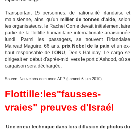
Transportant 15 personnes, de nationalité irlandaise et
malaisienne, ainsi qu'un
millier de tonnes d'aide
, selon
les organisateurs, le Rachel Corrie devait initialement faire
partie de la flottille humanitaire internationale arraisonnée
lundi. Parmi les passagers, se trouvent l'Irlandaise
Mairead Maguire, 66 ans,
prix Nobel de la paix
et un ex-
haut responsable de l'
ONU
, Denis Halliday. Le cargo se
dirigeait en début d'après-midi vers le port d'Ashdod, où sa
cargaison sera déchargée.
Source :Nouvelobs.com avec AFP (samedi 5 juin 2010)
Flottille:les"fausses-
vraies" preuves d'Israél
Une erreur technique dans lors diffusion de photos du