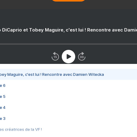
 DiCaprio et Tobey Maguire, c'est lui ! Rencontre avec Dam
bey Maguire, c'est lui ! Rencontre avec Damien Witecka
e 6
e 5
e 4
e 3
s créatrices de la VF !