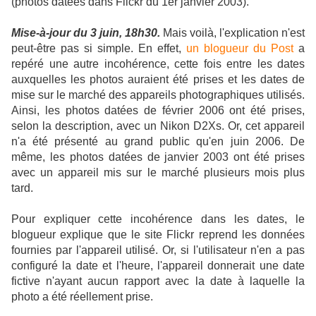
(photos datées dans Flickr du 1er janvier 2003).
Mise-à-jour du 3 juin, 18h30.
Mais voilà, l'explication n'est
peut-être pas si simple. En effet,
un blogueur du Post
a
repéré une autre incohérence, cette fois entre les dates
auxquelles les photos auraient été prises et les dates de
mise sur le marché des appareils photographiques utilisés.
Ainsi, les photos datées de février 2006 ont été prises,
selon la description, avec un Nikon D2Xs. Or, cet appareil
n'a été présenté au grand public qu'en juin 2006. De
même, les photos datées de janvier 2003 ont été prises
avec un appareil mis sur le marché plusieurs mois plus
tard.
Pour expliquer cette incohérence dans les dates, le
blogueur explique que le site Flickr reprend les données
fournies par l'appareil utilisé. Or, si l'utilisateur n'en a pas
configuré la date et l'heure, l'appareil donnerait une date
fictive n'ayant aucun rapport avec la date à laquelle la
photo a été réellement prise.