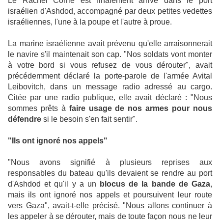
Le Rachel Corrie est finalement arrivé dans le port
israélien d'Ashdod, accompagné par deux petites vedettes
israéliennes, l'une à la poupe et l'autre à proue.
La marine israélienne avait prévenu qu'elle arraisonnerait
le navire s'il maintenait son cap. "Nos soldats vont monter
à votre bord si vous refusez de vous dérouter", avait
précédemment déclaré la porte-parole de l'armée Avital
Leibovitch, dans un message radio adressé au cargo.
Citée par une radio publique, elle avait déclaré : "Nous
sommes prêts à
faire usage de nos armes pour nous
défendre
si le besoin s'en fait sentir".
"Ils ont ignoré nos appels"
"Nous avons signifié à plusieurs reprises aux
responsables du bateau qu'ils devaient se rendre au port
d'Ashdod et qu'il y a un
blocus de la bande de Gaza
,
mais ils ont ignoré nos appels et poursuivent leur route
vers Gaza", avait-t-elle précisé. "Nous allons continuer à
les appeler à se dérouter, mais de toute façon nous ne leur