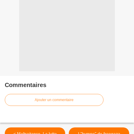
Commentaires
Ajouter un commentaire
< Maltraitance. La lutte
L"hymne" de freegaza