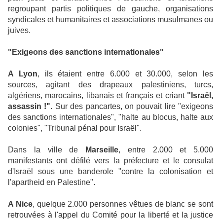
regroupant partis politiques de gauche, organisations
syndicales et humanitaires et associations musulmanes ou
juives.
"Exigeons des sanctions internationales"
A Lyon
, ils étaient entre 6.000 et 30.000, selon les
sources, agitant des drapeaux palestiniens, turcs,
algériens, marocains, libanais et français et criant
"Israël,
assassin !"
. Sur des pancartes, on pouvait lire "exigeons
des sanctions internationales", "halte au blocus, halte aux
colonies", "Tribunal pénal pour Israël".
Dans la ville de
Marseille
, entre 2.000 et 5.000
manifestants ont défilé vers la préfecture et le consulat
d'Israël sous une banderole "contre la colonisation et
l'apartheid en Palestine".
A Nice
, quelque 2.000 personnes vêtues de blanc se sont
retrouvées à l'appel du Comité pour la liberté et la justice