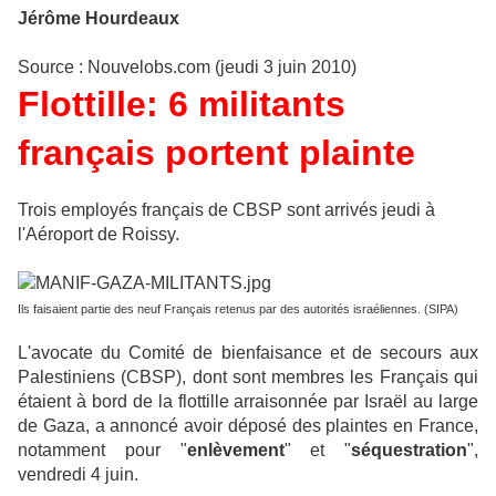
Jérôme Hourdeaux
Source : Nouvelobs.com (jeudi 3 juin 2010)
Flottille: 6 militants
français portent plainte
Trois employés français de CBSP sont arrivés jeudi à
l'Aéroport de Roissy.
Ils faisaient partie des neuf Français retenus par des autorités israéliennes. (SIPA)
L'avocate du Comité de bienfaisance et de secours aux
Palestiniens (CBSP), dont sont membres les Français qui
étaient à bord de la flottille arraisonnée par Israël au large
de Gaza, a annoncé avoir déposé des plaintes en France,
notamment pour "
enlèvement
" et "
séquestration
",
vendredi 4 juin.