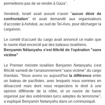
permettrons pas de se rendre à Gaza".
Vendredi, Israël avait assuré n'avoir "
aucun désir de
confrontation
" et avait demandé aux organisateurs
d'accoster à Ashdod, au sud de Tel-Aviv, pour décharger la
cargaison.
Le comité d'accueil du cargo avait annoncé ce matin que
le navire était encerclé par des bateaux israéliens.
Benyamin Nétanyahu s'est félicité de l'opération "sans
victime"
Le Premier ministre israélien Benjamin Netanyahu s'est
félicité samedi de l'arraisonnement "sans victime" du cargo
irlandais. "Nous avons vu aujourd'hui
la différence
entre
un bateau de pacifistes, avec lesquels nous sommes en
désaccord mais dont nous respectons le droit à une
opinion différente de la nôtre, et un navire de haine
organisé par des extrémistes turcs adeptes du terrorisme",
a expliqué Benyamin Netanyahu dans un communiqué.