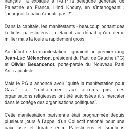
français", a expliqué à l'AFP la déléguée générale de
Palestine en France, Hind Khoury, en s'interrogeant :
"pourquoi la paix n'aboutit pas ?".
Dans la capitale, les manifestants - beaucoup portant des
keffiehs palestiniens - n'étaient au départ qu'un demi-
millier mais la foule a rapidement grossi.
Au début de la manifestation, figuraient au premier rang
Jean-Luc Mélenchon
, président du Parti de Gauche (PG)
et
Olivier Besancenot
, porte-parole du Nouveau Parti
Anticapitaliste.
Mais le PG a annoncé avoir "quitté la manifestation pour
Gaza" car "contrairement aux accords pris, des
organisations religieuses ont été autorisées à s'intercaler
dans le cortège des organisations politiques".
Cette manifestation parisienne était programmée depuis
plusieurs jours à l'appel d'un Collectif national pour une
paix juste et durable entre Palestiniens et Israéliens