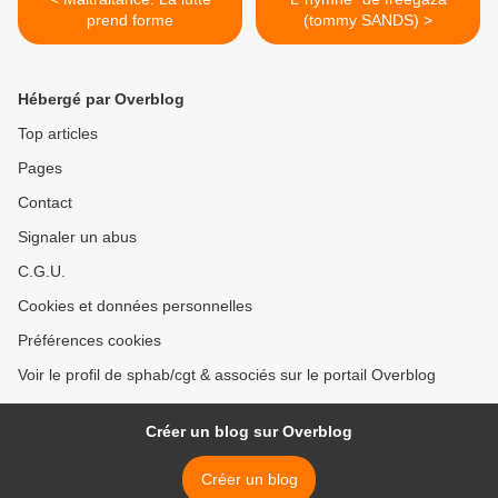
prend forme
(tommy SANDS) >
Hébergé par Overblog
Top articles
Pages
Contact
Signaler un abus
C.G.U.
Cookies et données personnelles
Préférences cookies
Voir le profil de sphab/cgt & associés sur le portail Overblog
Créer un blog sur Overblog
Créer un blog