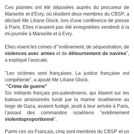
Ces plaintes ont été déposées auprès du procureur de
Marseille et d'Evry, où résident deux membres du CBSP, a
déclaré Me Liliane Glock, lors d'une conférence de presse
à Paris. Elles n'avaient pas été enregistrées vendredi à la
mi-journée à Marseille et à Evry.
Elles visent les crimes d'"enlèvement, de séquestration, de
violences avec armes
et de
détournement de navires
",
a expliqué l'avocate.
"Les victimes sont françaises. La justice française est
compétente", a ajouté Me Liliane Glock.
"Crime de guerre"
Six militants français pro-palestiniens, qui étaient sur les
bateaux arraisonnés lundi par la marine israélienne au
large de Gaza, avaient fustigé, jeudi à leur arrivée à Paris,
l'assaut des commandos israéliens "extrêmement
violent
isproportionné
".
Parmi ces six Français, cinq sont membres du CBSP et un