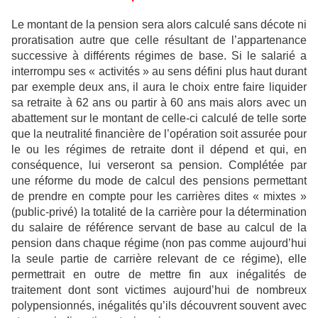
Le montant de la pension sera alors calculé sans décote ni
proratisation autre que celle résultant de l’appartenance
successive à différents régimes de base. Si le salarié a
interrompu ses « activités » au sens défini plus haut durant
par exemple deux ans, il aura le choix entre faire liquider
sa retraite à 62 ans ou partir à 60 ans mais alors avec un
abattement sur le montant de celle-ci calculé de telle sorte
que la neutralité financière de l’opération soit assurée pour
le ou les régimes de retraite dont il dépend et qui, en
conséquence, lui verseront sa pension. Complétée par
une réforme du mode de calcul des pensions permettant
de prendre en compte pour les carrières dites « mixtes »
(public-privé) la totalité de la carrière pour la détermination
du salaire de référence servant de base au calcul de la
pension dans chaque régime (non pas comme aujourd’hui
la seule partie de carrière relevant de ce régime), elle
permettrait en outre de mettre fin aux inégalités de
traitement dont sont victimes aujourd’hui de nombreux
polypensionnés, inégalités qu’ils découvrent souvent avec