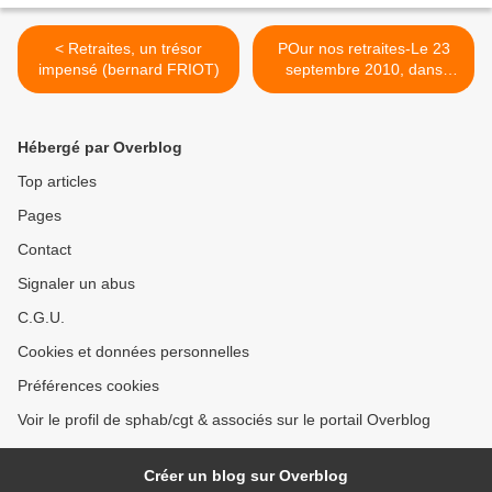
< Retraites, un trésor
POur nos retraites-Le 23
impensé (bernard FRIOT)
septembre 2010, dans
l'unit" pour un autre projet >
Hébergé par Overblog
Top articles
Pages
Contact
Signaler un abus
C.G.U.
Cookies et données personnelles
Préférences cookies
Voir le profil de sphab/cgt & associés sur le portail Overblog
Créer un blog sur Overblog