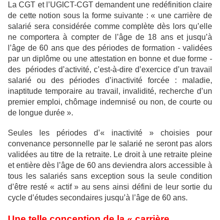
La CGT et l’UGICT-CGT demandent une redéfinition claire
de cette notion sous la forme suivante : « une carrière de
salarié sera considérée comme complète dès lors qu’elle
ne comportera à compter de l’âge de 18 ans et jusqu’à
l’âge de 60 ans que des périodes de formation - validées
par un diplôme ou une attestation en bonne et due forme -
des périodes d’activité, c’est-à-dire d’exercice d’un travail
salarié ou des périodes d’inactivité forcée : maladie,
inaptitude temporaire au travail, invalidité, recherche d’un
premier emploi, chômage indemnisé ou non, de courte ou
de longue durée ».
Seules les périodes d’« inactivité » choisies pour
convenance personnelle par le salarié ne seront pas alors
validées au titre de la retraite. Le droit à une retraite pleine
et entière dès l’âge de 60 ans deviendra alors accessible à
tous les salariés sans exception sous la seule condition
d’être resté « actif » au sens ainsi défini de leur sortie du
cycle d’études secondaires jusqu’à l’âge de 60 ans.
Une telle conception de la « carrière