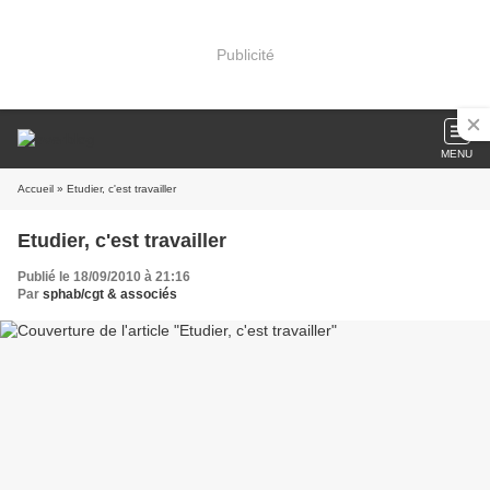
Publicité
MENU
Accueil
» Etudier, c'est travailler
Etudier, c'est travailler
Publié le 18/09/2010 à 21:16
Par
sphab/cgt & associés