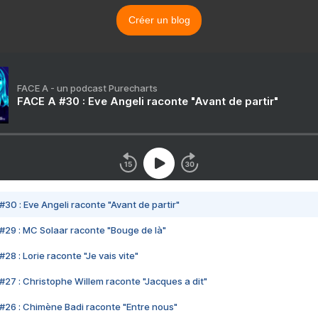
Créer un blog
FACE A - un podcast Purecharts
FACE A #30 : Eve Angeli raconte "Avant de partir"
#30 : Eve Angeli raconte "Avant de partir"
#29 : MC Solaar raconte "Bouge de là"
28 : Lorie raconte "Je vais vite"
#27 : Christophe Willem raconte "Jacques a dit"
#26 : Chimène Badi raconte "Entre nous"