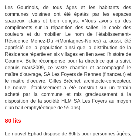
Les Gourinois, de tous âges et les habitants des
communes voisines ont été épatés par les espaces
spacieux, clairs et bien conçus. «Nous avons eu des
compliments sur la répartition des salles, le choix des
couleurs et du mobilier. Le nom de l'établissement»
Résidence Menez-Du «(Montagnes-Noires) a, aussi, été
apprécié de la population ainsi que la distribution de la
Résidence répartie en six villages en lien avec l'histoire de
Gourin». Belle récompense pour la directrice qui a suivi,
depuis mars2009, ce vaste chantier et accompagné le
maître d'ouvrage, SA Les Foyers de Rennes (financeur) et
le maître d'oeuvre, Gilles Bréchet, architecte-concepteur.
Le nouvel établissement a été construit sur un terrain
acheté par la commune et mis gracieusement à la
disposition de la société HLM SA Les Foyers au moyen
d'un bail emphytéotique de 55 ans).
80 lits
Le nouvel Ephad dispose de 80lits pour personnes âgées,