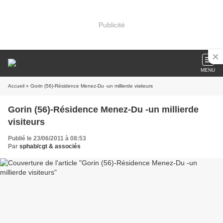
Publicité
MENU
Accueil
» Gorin (56)-Résidence Menez-Du -un millierde visiteurs
Gorin (56)-Résidence Menez-Du -un millierde
visiteurs
Publié le 23/06/2011 à 08:53
Par
sphab/cgt & associés