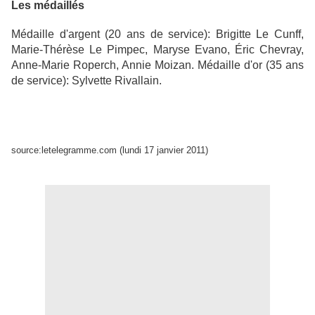
Les médaillés
Médaille d'argent (20 ans de service): Brigitte Le Cunff,
Marie-Thérèse Le Pimpec, Maryse Evano, Éric Chevray,
Anne-Marie Roperch, Annie Moizan. Médaille d'or (35 ans
de service): Sylvette Rivallain.
source:letelegramme.com (lundi 17 janvier 2011)