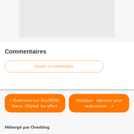
Commentaires
Ajouter un commentaire
< Guémené-sur-Scorff(56)-
Hopitaux : réprimer pour
Voeux. Hôpital: les efforts
restructurer... >
seront poursuivis en 2011
Hébergé par Overblog