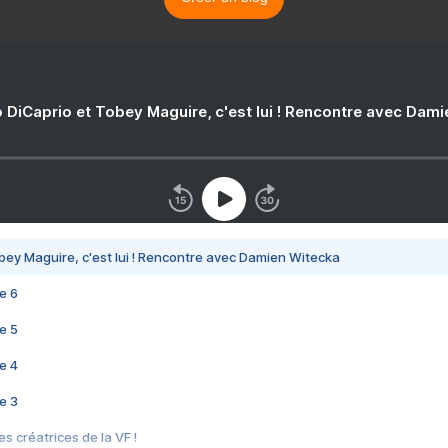
 DiCaprio et Tobey Maguire, c'est lui ! Rencontre avec Dam
bey Maguire, c'est lui ! Rencontre avec Damien Witecka
e 6
e 5
e 4
e 3
s créatrices de la VF !