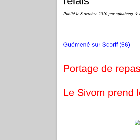
relais
Publié le
8 octobre 2010
par sphab/cgt & 
Guémené-sur-Scorff (56)
Portage de repas
Le Sivom prend le