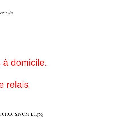
associés
 à domicile.
 relais