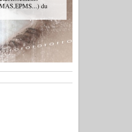
D,MAS,EPMS...) du