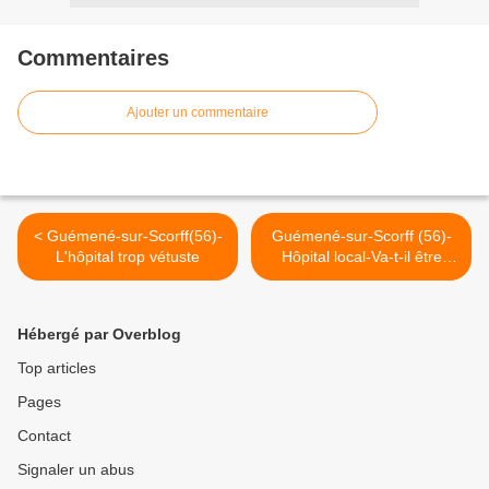
Commentaires
Ajouter un commentaire
< Guémené-sur-Scorff(56)-
Guémené-sur-Scorff (56)-
L'hôpital trop vétuste
Hôpital local-Va-t-il être
contraint à la fermeture ? >
Hébergé par Overblog
Top articles
Pages
Contact
Signaler un abus