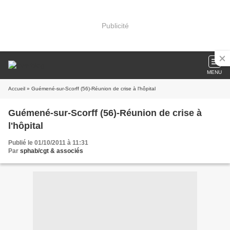
Publicité
MENU
Accueil
» Guémené-sur-Scorff (56)-Réunion de crise à l'hôpital
Guémené-sur-Scorff (56)-Réunion de crise à
l'hôpital
Publié le 01/10/2011 à 11:31
Par
sphab/cgt & associés