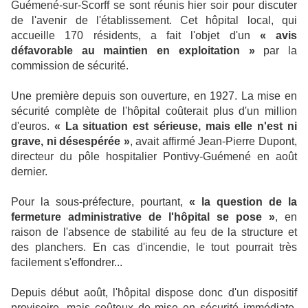
Guémené-sur-Scorff se sont réunis hier soir pour discuter
de l'avenir de l'établissement. Cet hôpital local, qui
accueille 170 résidents, a fait l'objet d'un
«
avis
défavorable au maintien en exploitation
»
par la
commission de sécurité.
Une première depuis son ouverture, en 1927. La mise en
sécurité complète de l'hôpital coûterait plus d'un million
d'euros.
« La situation est sérieuse, mais elle n'est ni
grave, ni désespérée »
, avait affirmé Jean-Pierre Dupont,
directeur du pôle hospitalier Pontivy-Guémené en août
dernier.
Pour la sous-préfecture, pourtant,
«
la question de la
fermeture administrative de l'hôpital se pose
»
, en
raison de l'absence de stabilité au feu de la structure et
des planchers. En cas d'incendie, le tout pourrait très
facilement s'effondrer...
Depuis début août, l'hôpital dispose donc d'un dispositif
provisoire, mais coûteux de mise en sécurité immédiate,