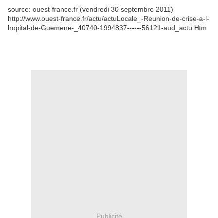
source: ouest-france.fr (vendredi 30 septembre 2011)
http://www.ouest-france.fr/actu/actuLocale_-Reunion-de-crise-a-l-
hopital-de-Guemene-_40740-1994837------56121-aud_actu.Htm
Publicité