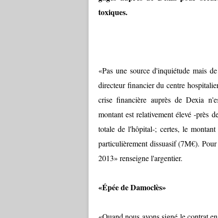
toxiques.
«Pas une source d'inquiétude mais de
directeur financier du centre hospitalie
crise financière auprès de Dexia n'
montant est relativement élevé -près d
totale de l'hôpital-; certes, le monta
particulièrement dissuasif (7M€). Pour 
2013» renseigne l'argentier.
«Épée de Damoclès»
«Quand nous avons signé le contrat en 20