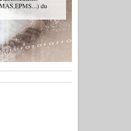
D,MAS,EPMS...) du