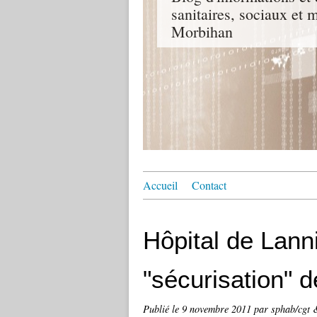
sanitaires, sociaux e
Morbihan
Accueil
Contact
Hôpital de Lann
"sécurisation" d
Publié le
9 novembre 2011
par sphab/cgt 