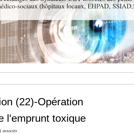
t médico-sociaux (hôpitaux locaux, EHPAD, SSIA
ion (22)-Opération
e l'emprunt toxique
& associés