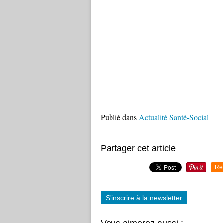
Publié dans
Actualité Santé-Social
Partager cet article
Re
S'inscrire à la newsletter