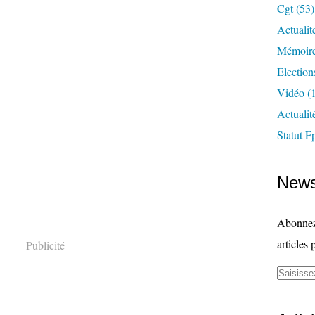
Cgt
(53)
Actualit
Mémoire
Election
Vidéo
(1
Actuali
Statut F
News
Abonnez-
articles 
Publicité