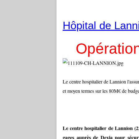
Hôpital de Lann
Opération
Le centre hospitalier de Lannion l'assu
et moyen termes sur les 80M€ de budget
Le centre hospitalier de Lannion (22
gages auprès de Dexia pour sécur