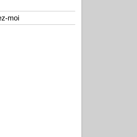
ez-moi