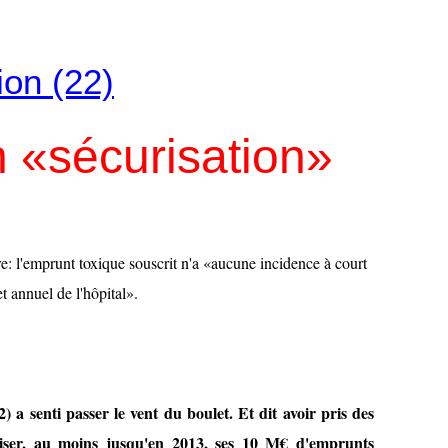
ion (22)
 «sécurisation»
re: l'emprunt toxique souscrit n'a «aucune incidence à court
 annuel de l'hôpital».
) a senti passer le vent du boulet. Et dit avoir pris des
iser, au moins jusqu'en 2013, ses 10 M€ d'emprunts