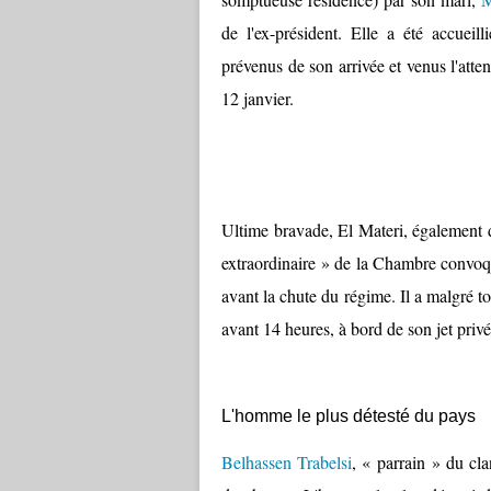
de l'ex-président. Elle a été accuei
prévenus de son arrivée et venus l'atten
12 janvier.
Ultime bravade, El Materi, également dé
extraordinaire » de la Chambre convoqu
avant la chute du régime. Il a malgré to
avant 14 heures, à bord de son jet privé
L'homme le plus détesté du pays
Belhassen Trabelsi
, « parrain » du cl