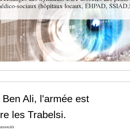
t médico-sociaux (hôpitaux locaux, EHPAD, SSIA
Ben Ali, l'armée est
e les Trabelsi.
 associés