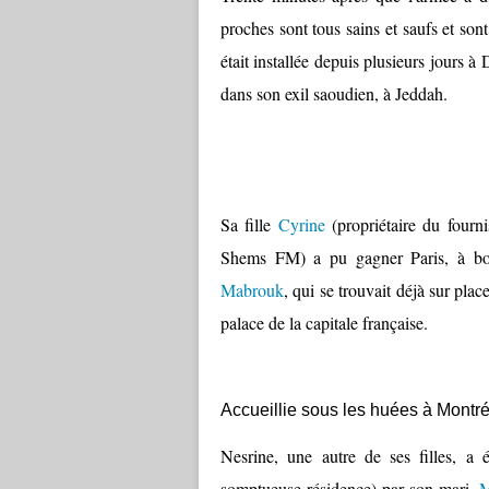
proches sont tous sains et saufs et so
était installée depuis plusieurs jours à
dans son exil saoudien, à Jeddah.
Sa fille
Cyrine
(propriétaire du fourni
Shems FM) a pu gagner Paris, à bo
Mabrouk
, qui se trouvait déjà sur pla
palace de la capitale française.
Accueillie sous les huées à Montré
Nesrine, une autre de ses filles, a
somptueuse résidence) par son mari,
M