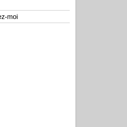
ez-moi