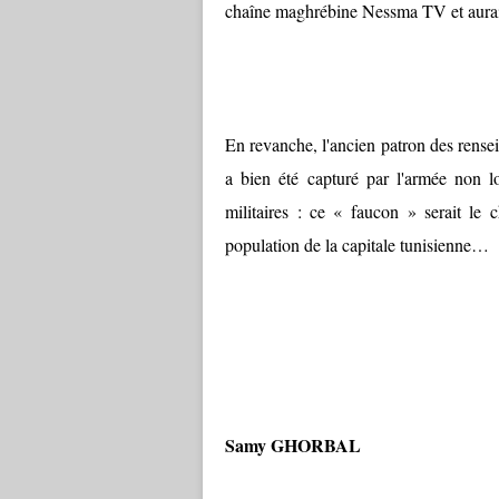
chaîne maghrébine Nessma TV et aurait 
En revanche, l'ancien patron des rensei
a bien été capturé par l'armée non 
militaires : ce « faucon » serait le c
population de la capitale tunisienne…
Samy GHORBAL