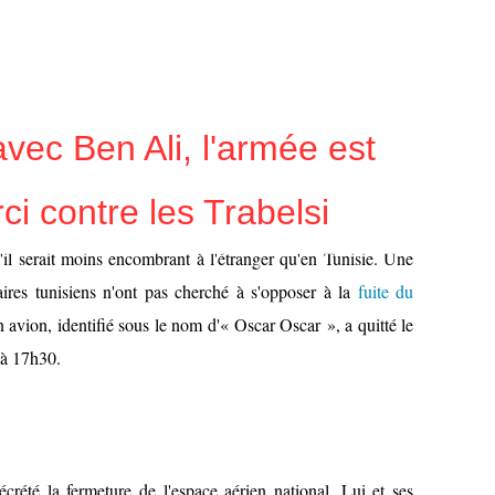
vec Ben Ali, l'armée est
i contre les Trabelsi
'il serait moins encombrant à l'étranger qu'en Tunisie. Une
aires tunisiens n'ont pas cherché à s'opposer à la
fuite du
avion, identifié sous le nom d'« Oscar Oscar », a quitté le
 à 17h30.
crété la fermeture de l'espace aérien national. Lui et ses