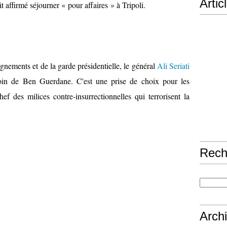
Artic
affirmé séjourner « pour affaires » à Tripoli.
gnements et de la garde présidentielle, le général
Ali Seriati
loin de Ben Guerdane. C'est une prise de choix pour les
hef des milices contre-insurrectionnelles qui terrorisent la
Rech
Arch