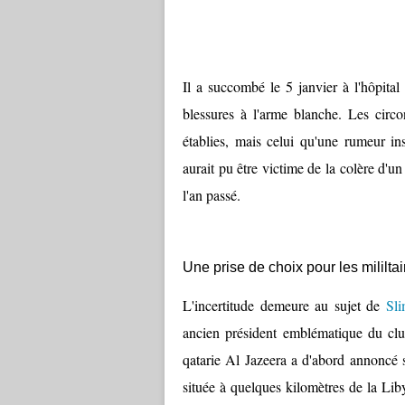
Il a succombé le 5 janvier à l'hôpital 
blessures à l'arme blanche. Les circ
établies, mais celui qu'une rumeur in
aurait pu être victime de la colère d'
l'an passé.
Une prise de choix pour les mililtai
L'incertitude demeure au sujet de
Sl
ancien président emblématique du clu
qatarie Al Jazeera a d'abord annoncé s
située à quelques kilomètres de la Liby