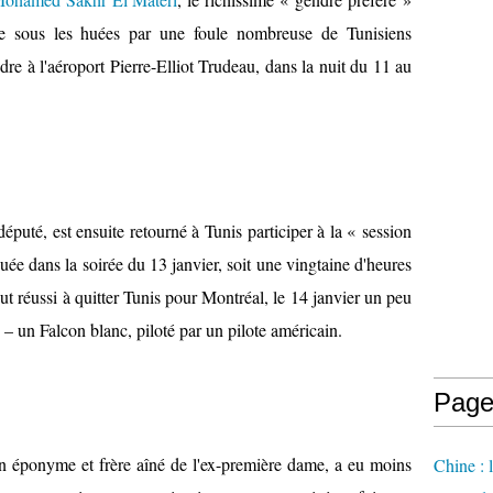
llie sous les huées par une foule nombreuse de Tunisiens
dre à l'aéroport Pierre-Elliot Trudeau, dans la nuit du 11 au
puté, est ensuite retourné à Tunis participer à la « session
ée dans la soirée du 13 janvier, soit une vingtaine d'heures
ut réussi à quitter Tunis pour Montréal, le 14 janvier un peu
 – un Falcon blanc, piloté par un pilote américain.
Page
an éponyme et frère aîné de l'ex-première dame, a eu moins
Chine : 