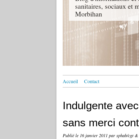
sanitaires, sociaux e
Morbihan
Accueil
Contact
Indulgente avec 
sans merci contr
Publié le
16 janvier 2011
par sphab/cgt &