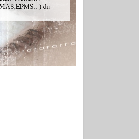
D,MAS,EPMS...) du